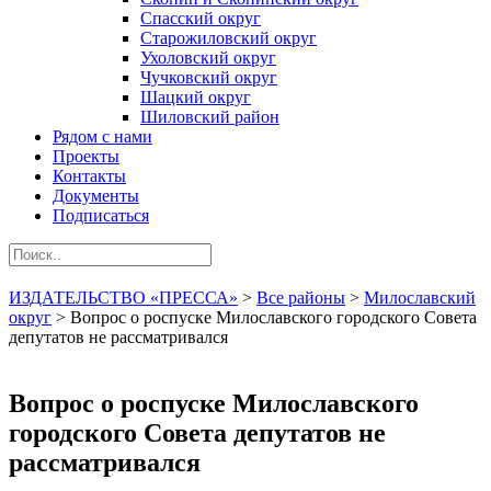
Спасский округ
Старожиловский округ
Ухоловский округ
Чучковский округ
Шацкий округ
Шиловский район
Рядом с нами
Проекты
Контакты
Документы
Подписаться
ИЗДАТЕЛЬСТВО «ПРЕССА»
>
Все районы
>
Милославский
округ
>
Вопрос о роспуске Милославского городского Совета
депутатов не рассматривался
Вопрос о роспуске Милославского
городского Совета депутатов не
рассматривался