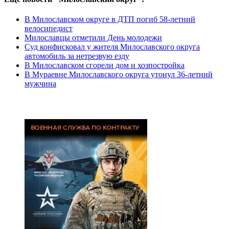
В Милославском округе в ДТП погиб 58-летний
велосипедист
Милославцы отметили День молодежи
Суд конфисковал у жителя Милославского округа
автомобиль за нетрезвую езду
В Милославском сгорели дом и хозпостройка
В Мураевне Милославского округа утонул 36-летний
мужчина