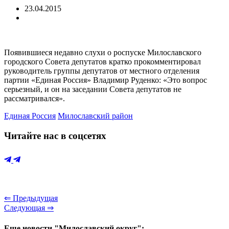
23.04.2015
Появившиеся недавно слухи о роспуске Милославского
городского Совета депутатов кратко прокомментировал
руководитель группы депутатов от местного отделения
партии
«Единая Россия» Владимир Руденко: «Это вопрос
серьезный, и он на заседании Совета депутатов не
рассматривался».
Единая Россия
Милославский район
Читайте нас в соцсетях
⇐ Предыдущая
Следующая ⇒
Еще новости "Милославский округ":