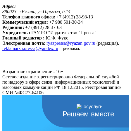
Адрес:
390023, г.Рязань, ул.Горького, д.14
Телефон главного офиса:
+7 (4912) 28-98-13
Коммерческий отдел:
+7 980 501-30-34
Редакция:
+7 (4912) 28-37-63
Учредитель :
ГАУ РО "Издательство "Пресса"
Главный редактор :
Ю.Ф. Фукс
Электронная почта:
ryazpressa@ryazan.gov.ru
(редакция),
reklamarzn.pressa@yandex.ru
– реклама.
Возрастное ограничение - 16+
Сетевое издание зарегистрировано Федеральной службой
по надзору в сфере связи, информационных технологий и
массовых коммуникаций РФ 18.12.2015. Реестровая запись
СМИ №ФС77-64106
Решаем вместе