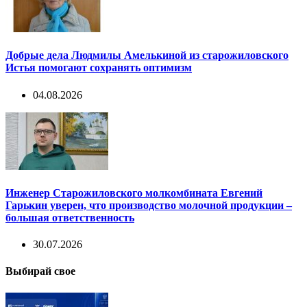
Добрые дела Людмилы Амелькиной из старожиловского
Истья помогают сохранять оптимизм
04.08.2026
Инженер Старожиловского молкомбината Евгений
Гарькин уверен, что производство молочной продукции –
большая ответственность
30.07.2026
Выбирай свое