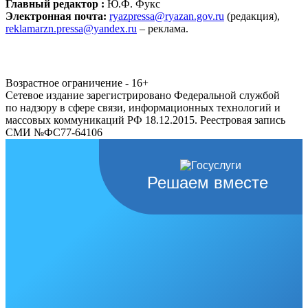
Главный редактор :
Ю.Ф. Фукс
Электронная почта:
ryazpressa@ryazan.gov.ru
(редакция),
reklamarzn.pressa@yandex.ru
– реклама.
Возрастное ограничение - 16+
Сетевое издание зарегистрировано Федеральной службой
по надзору в сфере связи, информационных технологий и
массовых коммуникаций РФ 18.12.2015. Реестровая запись
СМИ №ФС77-64106
Решаем вместе