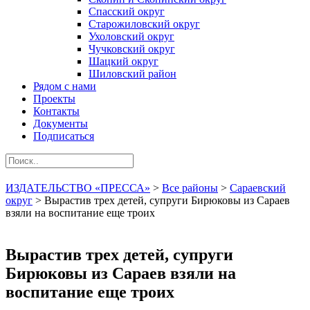
Спасский округ
Старожиловский округ
Ухоловский округ
Чучковский округ
Шацкий округ
Шиловский район
Рядом с нами
Проекты
Контакты
Документы
Подписаться
ИЗДАТЕЛЬСТВО «ПРЕССА»
>
Все районы
>
Сараевский
округ
>
Вырастив трех детей, супруги Бирюковы из Сараев
взяли на воспитание еще троих
Вырастив трех детей, супруги
Бирюковы из Сараев взяли на
воспитание еще троих