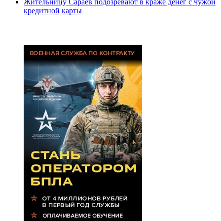
Жительницу Сараев подозревают в краже денег с чужой
кредитной карты