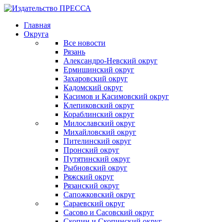
Главная
Округа
Все новости
Рязань
Александро-Невский округ
Ермишинский округ
Захаровский округ
Кадомский округ
Касимов и Касимовский округ
Клепиковский округ
Кораблинский округ
Милославский округ
Михайловский округ
Пителинский округ
Пронский округ
Путятинский округ
Рыбновский округ
Ряжский округ
Рязанский округ
Сапожковский округ
Сараевский округ
Сасово и Сасовский округ
Скопин и Скопинский округ