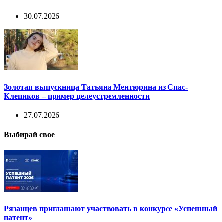
30.07.2026
Золотая выпускница Татьяна Ментюрина из Спас-
Клепиков – пример целеустремленности
27.07.2026
Выбирай свое
Рязанцев приглашают участвовать в конкурсе «Успешный
патент»