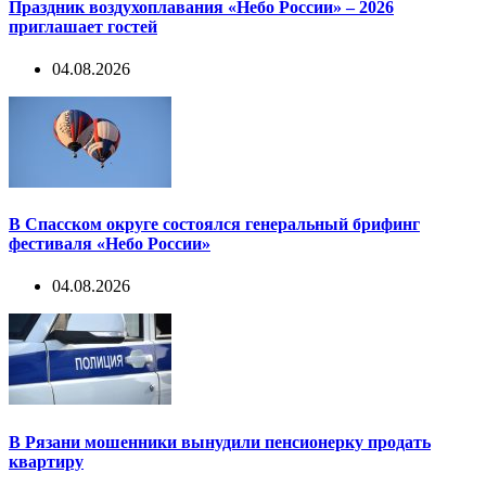
Праздник воздухоплавания «Небо России» – 2026
приглашает гостей
04.08.2026
В Спасском округе состоялся генеральный брифинг
фестиваля «Небо России»
04.08.2026
В Рязани мошенники вынудили пенсионерку продать
квартиру