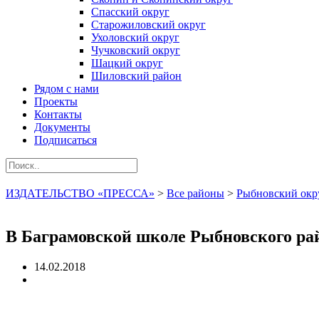
Спасский округ
Старожиловский округ
Ухоловский округ
Чучковский округ
Шацкий округ
Шиловский район
Рядом с нами
Проекты
Контакты
Документы
Подписаться
ИЗДАТЕЛЬСТВО «ПРЕССА»
>
Все районы
>
Рыбновский окр
В Баграмовской школе Рыбновского ра
14.02.2018