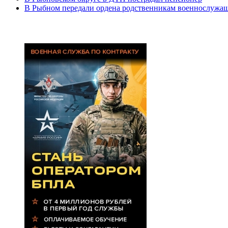
В Рыбном передали ордена родственникам военнослужа