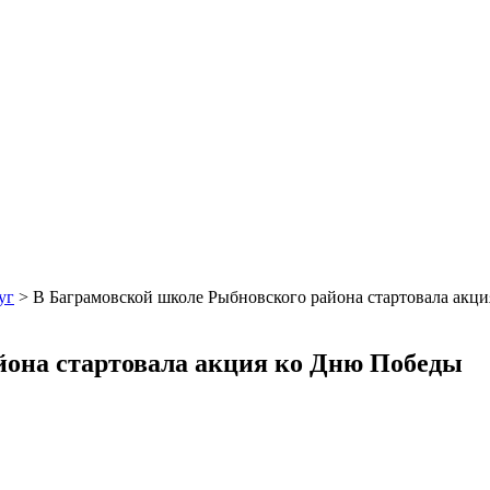
уг
>
В Баграмовской школе Рыбновского района стартовала акц
йона стартовала акция ко Дню Победы