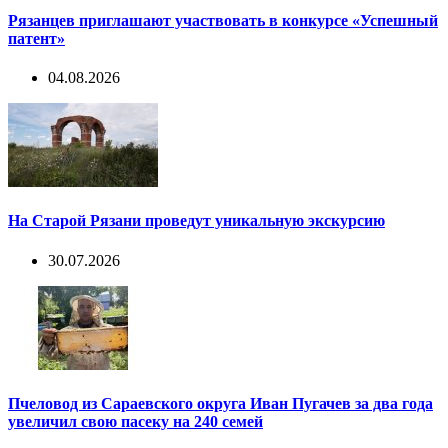
Рязанцев приглашают участвовать в конкурсе «Успешный
патент»
04.08.2026
На Старой Рязани проведут уникальную экскурсию
30.07.2026
Пчеловод из Сараевского округа Иван Пугачев за два года
увеличил свою пасеку на 240 семей