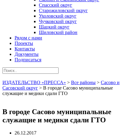
Спасский округ
Старожиловский округ
Ухоловский округ
Чучковский округ
Шацкий округ
Шиловский район
Рядом с нами
Проекты
Контакты
Документы
Подписаться
ИЗДАТЕЛЬСТВО «ПРЕССА»
>
Все районы
>
Сасово и
Сасовский округ
>
В городе Сасово муниципальные
служащие и медики сдали ГТО
В городе Сасово муниципальные
служащие и медики сдали ГТО
26.12.2017