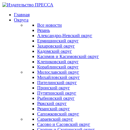
Главная
Округа
Все новости
Рязань
Александро-Невский округ
Ермишинский округ
Захаровский округ
Кадомский округ
Касимов и Касимовский округ
Клепиковский округ
Кораблинский округ
Милославский округ
Михайловский округ
Пителинский округ
Пронский округ
Путятинский округ
Рыбновский округ
Ряжский округ
Рязанский округ
Сапожковский округ
Сараевский округ
Сасово и Сасовский округ
Скопин и Скопинский округ