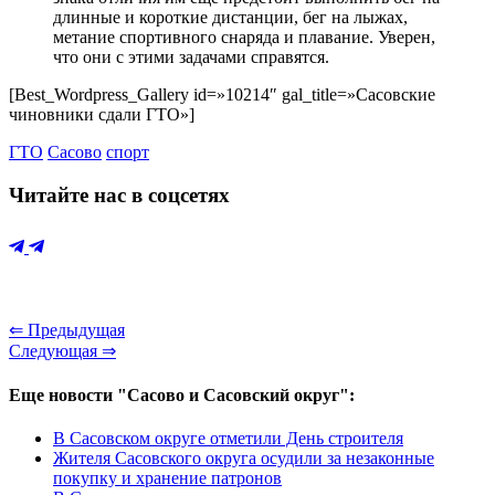
длинные и короткие дистанции, бег на лыжах,
метание спортивного снаряда и плавание. Уверен,
что они с этими задачами справятся.
[Best_Wordpress_Gallery id=»10214″ gal_title=»Сасовские
чиновники сдали ГТО»]
ГТО
Сасово
спорт
Читайте нас в соцсетях
⇐ Предыдущая
Следующая ⇒
Еще новости "Сасово и Сасовский округ":
В Сасовском округе отметили День строителя
Жителя Сасовского округа осудили за незаконные
покупку и хранение патронов