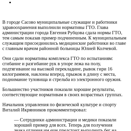
В городе Сасово муниципальные служащие и работники
здравоохранения выполнили нормативы ГТО. Глава
администрации города Евгения Рубцова сдала нормы ГТО,
тем самым показав пример подчиненным. К муниципальным
служащим присоединились медицинские работники во главе
с главным врачом районной больницы Юлией Колчевой.
Они сдали нормативы комплекса ГТО по испытаниям:
сгибание и разгибание рук в упоре лежа на полу,
подтягивание на высокой перекладине, рывок гири 16
килограммов, наклоны вперед, прыжок в длину с места,
поднимание туловища и стрельба из электронного оружия.
Большинство участников показали хорошие результаты,
соответствующие нормативам в своих возрастных группах.
Начальник управления по физической культуре и спорту
Виталий Икрянников прокомментировал:
— Сотрудники администрации и медики показали
хороший пример для всех. Теперь для получения
знака отличия им еще предстоит выполнить бег на