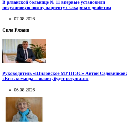
В рязанской больнице № 11 впервые установили
инсулиновую помпу пациенту с сахарным диабетом
07.08.2026
Сила Рязани
Руководитель «Шиловское МУПТЭС» Антон Садовников:
«Есть команда – значит, будет результат»
06.08.2026