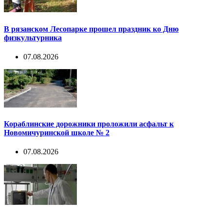
В рязанском Лесопарке прошел праздник ко Дню
физкультурника
07.08.2026
Кораблинские дорожники проложили асфальт к
Новомичуринской школе № 2
07.08.2026