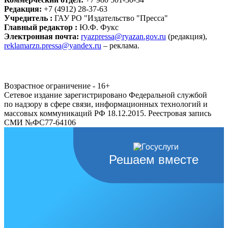
Редакция:
+7 (4912) 28-37-63
Учредитель :
ГАУ РО "Издательство "Пресса"
Главный редактор :
Ю.Ф. Фукс
Электронная почта:
ryazpressa@ryazan.gov.ru
(редакция),
reklamarzn.pressa@yandex.ru
– реклама.
Возрастное ограничение - 16+
Сетевое издание зарегистрировано Федеральной службой
по надзору в сфере связи, информационных технологий и
массовых коммуникаций РФ 18.12.2015. Реестровая запись
СМИ №ФС77-64106
Решаем вместе