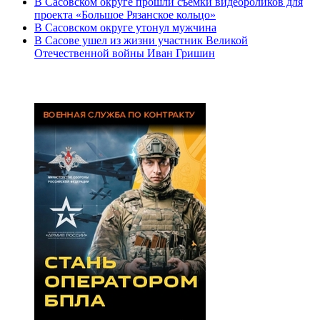
В Сасовском округе прошли съемки видеороликов для
проекта «Большое Рязанское кольцо»
В Сасовском округе утонул мужчина
В Сасове ушел из жизни участник Великой
Отечественной войны Иван Гришин