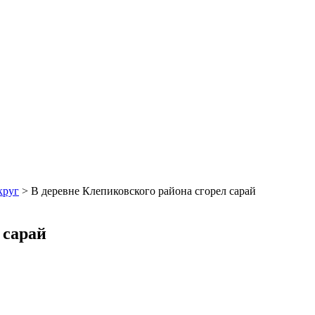
круг
>
В деревне Клепиковского района сгорел сарай
 сарай