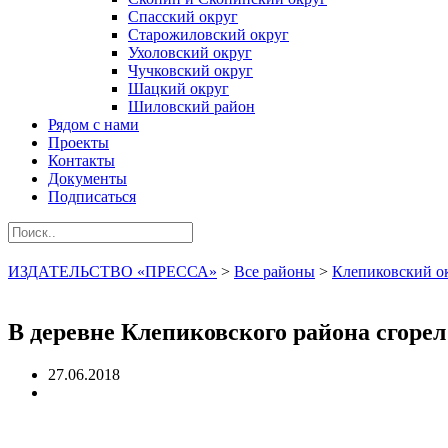
Спасский округ
Старожиловский округ
Ухоловский округ
Чучковский округ
Шацкий округ
Шиловский район
Рядом с нами
Проекты
Контакты
Документы
Подписаться
ИЗДАТЕЛЬСТВО «ПРЕССА»
>
Все районы
>
Клепиковский о
В деревне Клепиковского района сгорел
27.06.2018