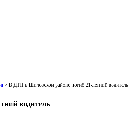
он
>
В ДТП в Шиловском районе погиб 21-летний водитель
етний водитель