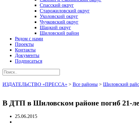
Спасский округ
Старожиловский округ
Ухоловский округ
Чучковский округ
Шацкий округ
Шиловский район
Рядом с нами
Проекты
Контакты
Документы
Подписаться
ИЗДАТЕЛЬСТВО «ПРЕССА»
>
Все районы
>
Шиловский рай
В ДТП в Шиловском районе погиб 21-л
25.06.2015