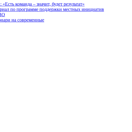
сть команда – значит, будет результат»
ориал по программе поддержки местных инициатив
СВО
онари на современные