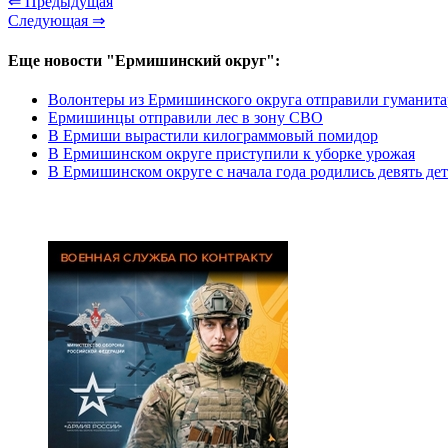
⇐ Предыдущая
Следующая ⇒
Еще новости "Ермишинский округ":
Волонтеры из Ермишинского округа отправили гуманитар
Ермишинцы отправили лес в зону СВО
В Ермиши вырастили килограммовый помидор
В Ермишинском округе приступили к уборке урожая
В Ермишинском округе с начала года родились девять де