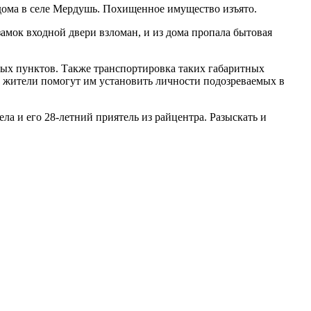
ома в селе Мердушь. Похищенное имущество изъято.
амок входной двери взломан, и из дома пропала бытовая
ых пунктов. Также транспортировка таких габаритных
ые жители помогут им установить личности подозреваемых в
а и его 28-летний приятель из райцентра. Разыскать и