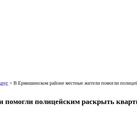
круг
>
В Ермишинском районе местные жители помогли полице
и помогли полицейским раскрыть квар