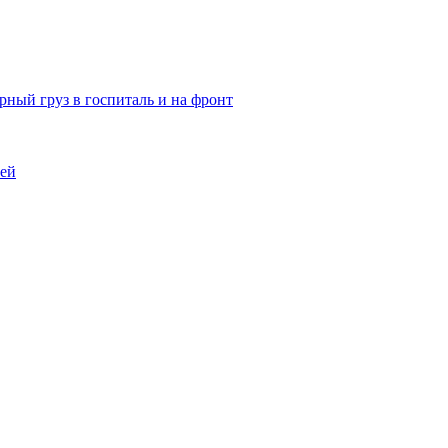
ный груз в госпиталь и на фронт
тей