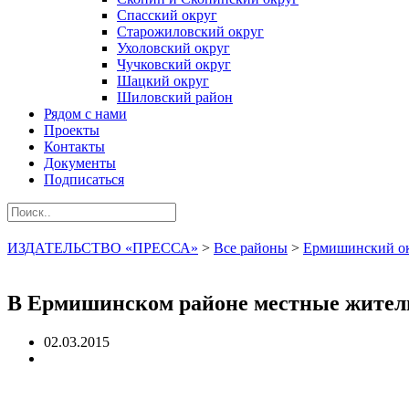
Спасский округ
Старожиловский округ
Ухоловский округ
Чучковский округ
Шацкий округ
Шиловский район
Рядом с нами
Проекты
Контакты
Документы
Подписаться
ИЗДАТЕЛЬСТВО «ПРЕССА»
>
Все районы
>
Ермишинский о
В Ермишинском районе местные жител
02.03.2015