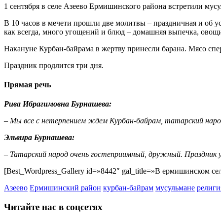
1 сентября в селе Азеево Ермишинского района встретили мус
В 10 часов в мечети прошли две молитвы – праздничная и об у
как всегда, много угощений и блюд – домашняя выпечка, овощи
Накануне Курбан-байрама в жертву принесли барана. Мясо спе
Праздник продлится три дня.
Прямая речь
Рива Ибрагимовна Бурнашева:
– Мы все с нетерпением ждем Курбан-байрам, татарский наро
Эльвира Бурнашева:
– Татарский народ очень гостеприимный, дружный. Праздник у
[Best_Wordpress_Gallery id=»8442″ gal_title=»В ермишинском с
Азеево
Ермишинский район
курбан-байрам
мусульмане
религи
Читайте нас в соцсетях