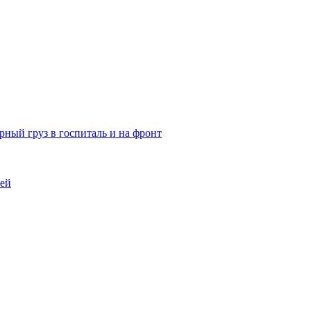
ный груз в госпиталь и на фронт
тей