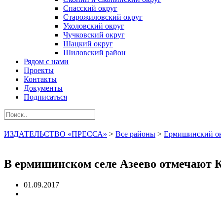
Спасский округ
Старожиловский округ
Ухоловский округ
Чучковский округ
Шацкий округ
Шиловский район
Рядом с нами
Проекты
Контакты
Документы
Подписаться
ИЗДАТЕЛЬСТВО «ПРЕССА»
>
Все районы
>
Ермишинский о
В ермишинском селе Азеево отмечают 
01.09.2017