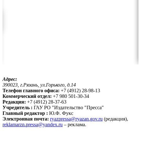
Адрес:
390023, г.Рязань, ул.Горького, д.14
Телефон главного офиса:
+7 (4912) 28-98-13
Коммерческий отдел:
+7 980 501-30-34
Редакция:
+7 (4912) 28-37-63
Учредитель :
ГАУ РО "Издательство "Пресса"
Главный редактор :
Ю.Ф. Фукс
Электронная почта:
ryazpressa@ryazan.gov.ru
(редакция),
reklamarzn.pressa@yandex.ru
– реклама.