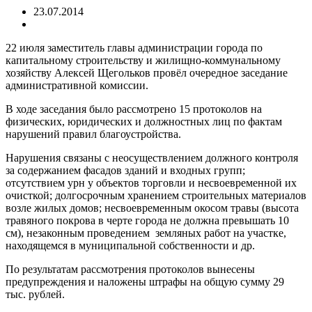
23.07.2014
22 июля заместитель главы администрации города по
капитальному строительству и жилищно-коммунальному
хозяйству Алексей Щегольков провёл очередное заседание
административной
комиссии.
В ходе заседания было рассмотрено 15 протоколов на
физических, юридических и должностных лиц по фактам
нарушений правил благоустройства.
Нарушения связаны с неосуществлением должного контроля
за содержанием фасадов зданий и входных групп;
отсутствием урн у объектов торговли и несвоевременной их
очисткой; долгосрочным хранением строительных материалов
возле жилых домов; несвоевременным окосом травы (высота
травяного покрова в черте города не должна превышать 10
см), незаконным проведением земляных работ на участке,
находящемся в муниципальной собственности и др.
По результатам рассмотрения протоколов вынесены
предупреждения и наложены штрафы на общую сумму 29
тыс. рублей.