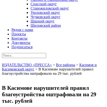
Спасский округ
Старожиловский округ
Ухоловский округ
Чучковский округ
Шацкий округ
Шиловский район
Рядом с нами
Проекты
Контакты
Документы
Подписаться
ИЗДАТЕЛЬСТВО «ПРЕССА»
>
Все районы
>
Касимов и
Касимовский округ
>
В Касимове нарушителей правил
благоустройства оштрафовали на 29 тыс. рублей
В Касимове нарушителей правил
благоустройства оштрафовали на 29
тыс. рублей