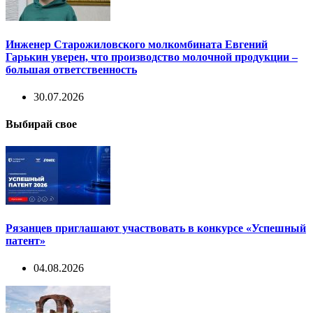
Инженер Старожиловского молкомбината Евгений
Гарькин уверен, что производство молочной продукции –
большая ответственность
30.07.2026
Выбирай свое
Рязанцев приглашают участвовать в конкурсе «Успешный
патент»
04.08.2026