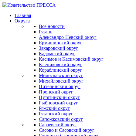
Главная
Округа
Все новости
Рязань
Александро-Невский округ
Ермишинский округ
Захаровский округ
Кадомский округ
Касимов и Касимовский округ
Клепиковский округ
Кораблинский округ
Милославский округ
Михайловский округ
Пителинский округ
Пронский округ
Путятинский округ
Рыбновский округ
Ряжский округ
Рязанский округ
Сапожковский округ
Сараевский округ
Сасово и Сасовский округ
Скопин и Скопинский округ