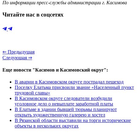
По информации пресс-службы администрации г. Касимова
Читайте нас в соцсетях
⇐ Предыдущая
Следующая ⇒
Еще новости "Касимов и Касимовский округ":
В аварии в Касимовском округе пострадал пешеход
Поселку Елатьма присвоили звание «Населенный пункт
трудовой славы»
В Касимовском округе следователи возбудили
уголовное дело о невыплате заработной платы
В Елатьме в здании бывшей тюрьмы планируют
открыть художественную галерею и хостел
В Рязанской области выставили на торги исторические
объекты в нескольких округах