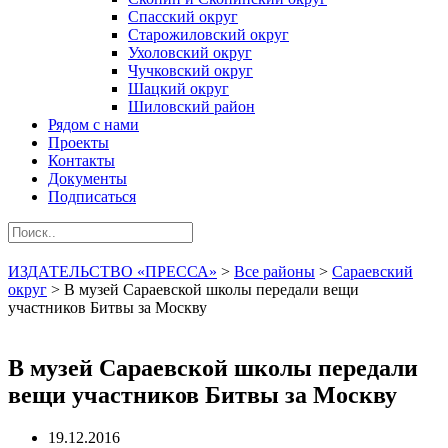
Спасский округ
Старожиловский округ
Ухоловский округ
Чучковский округ
Шацкий округ
Шиловский район
Рядом с нами
Проекты
Контакты
Документы
Подписаться
ИЗДАТЕЛЬСТВО «ПРЕССА»
>
Все районы
>
Сараевский
округ
>
В музей Сараевской школы передали вещи
участников Битвы за Москву
В музей Сараевской школы передали
вещи участников Битвы за Москву
19.12.2016