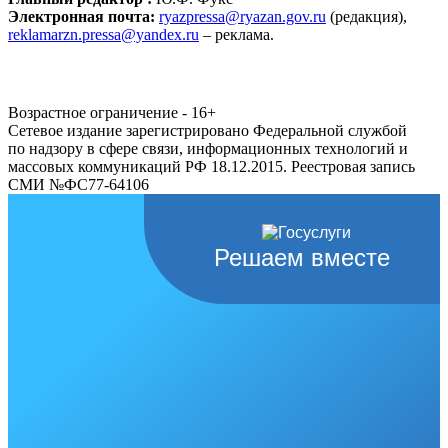
Электронная почта:
ryazpressa@ryazan.gov.ru
(редакция),
reklamarzn.pressa@yandex.ru
– реклама.
Возрастное ограничение - 16+
Сетевое издание зарегистрировано Федеральной службой
по надзору в сфере связи, информационных технологий и
массовых коммуникаций РФ 18.12.2015. Реестровая запись
СМИ №ФС77-64106
Решаем вместе