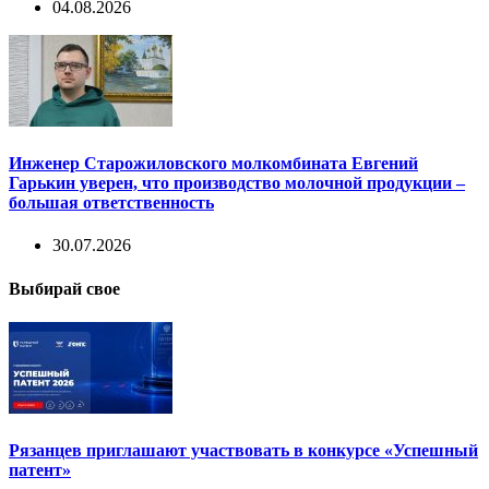
04.08.2026
Инженер Старожиловского молкомбината Евгений
Гарькин уверен, что производство молочной продукции –
большая ответственность
30.07.2026
Выбирай свое
Рязанцев приглашают участвовать в конкурсе «Успешный
патент»