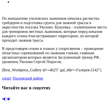
По инициативе ухоловских лыжников началась расчистка
грейдером и подготовка грунта для лыжной трассы в
окрестностях поселка Ухолово. Кукуевка – излюбленное место
для тренировок местных лыжников, которые перед началом
каждого сезона благоустраивают территорию, по которой
проходит лыжная трасса.
В предстоящем сезоне в планах у спортсменов – проведение
областных соревнований по лыжным гонкам, главным
организатором которых является Заслуженный тренер РФ,
уроженец Ухолова Сергей Пирогов.
[Best_Wordpress_Gallery id=»4625″ gal_title=»Галерея-2142″]
спорт
Ухоловский район
Читайте нас в соцсетях