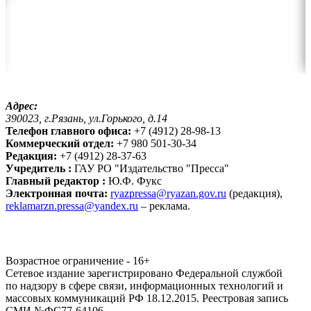
Адрес:
390023, г.Рязань, ул.Горького, д.14
Телефон главного офиса:
+7 (4912) 28-98-13
Коммерческий отдел:
+7 980 501-30-34
Редакция:
+7 (4912) 28-37-63
Учредитель :
ГАУ РО "Издательство "Пресса"
Главный редактор :
Ю.Ф. Фукс
Электронная почта:
ryazpressa@ryazan.gov.ru
(редакция),
reklamarzn.pressa@yandex.ru
– реклама.
Возрастное ограничение - 16+
Сетевое издание зарегистрировано Федеральной службой
по надзору в сфере связи, информационных технологий и
массовых коммуникаций РФ 18.12.2015. Реестровая запись
СМИ №ФС77-64106