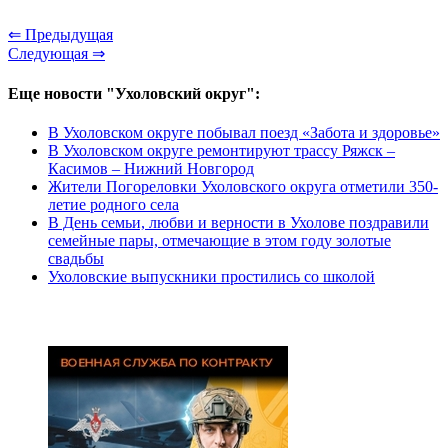
⇐ Предыдущая
Следующая ⇒
Еще новости "Ухоловский округ":
В Ухоловском округе побывал поезд «Забота и здоровье»
В Ухоловском округе ремонтируют трассу Ряжск –
Касимов – Нижний Новгород
Жители Погореловки Ухоловского округа отметили 350-
летие родного села
В День семьи, любви и верности в Ухолове поздравили
семейные пары, отмечающие в этом году золотые
свадьбы
Ухоловские выпускники простились со школой