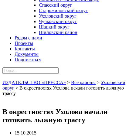
Спасский округ
Старожиловский округ
Ухоловский округ
Чучковский округ
Шацкий округ
Шиловский район
Рядом с нами
Проекты
Контакты
Документы
Подписаться
ИЗДАТЕЛЬСТВО «ПРЕССА»
>
Все районы
>
Ухоловский
округ
>
В окрестностях Ухолова начали готовить лыжную
трассу
В окрестностях Ухолова начали
готовить лыжную трассу
15.10.2015