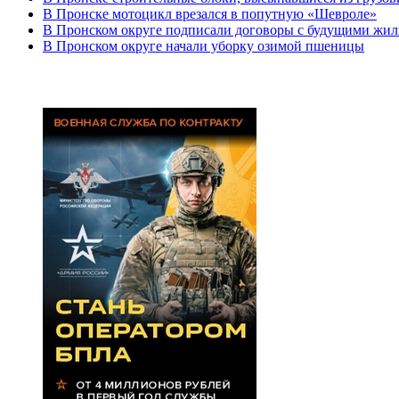
В Пронске мотоцикл врезался в попутную «Шевроле»
В Пронском округе подписали договоры с будущими жил
В Пронском округе начали уборку озимой пшеницы