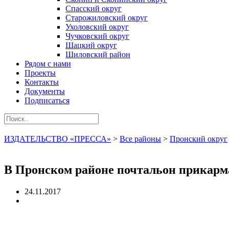
Спасский округ
Старожиловский округ
Ухоловский округ
Чучковский округ
Шацкий округ
Шиловский район
Рядом с нами
Проекты
Контакты
Документы
Подписаться
ИЗДАТЕЛЬСТВО «ПРЕССА»
>
Все районы
>
Пронский округ
В Пронском районе почтальон прикарман
24.11.2017