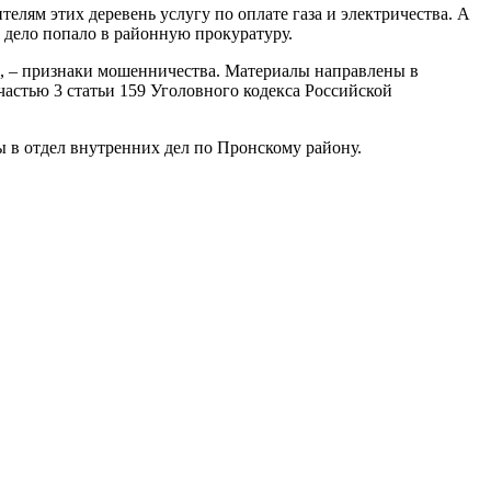
лям этих деревень услугу по оплате газа и электричества. А
к дело попало в районную прокуратуру.
а, – признаки мошенничества. Материалы направлены в
частью 3 статьи 159 Уголовного кодекса Российской
 в отдел внутренних дел по Пронскому району.