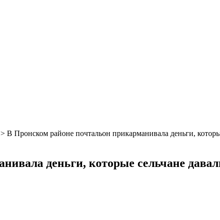
>
В Пронском районе почтальон прикарманивала деньги, которые
ивала деньги, которые сельчане давали