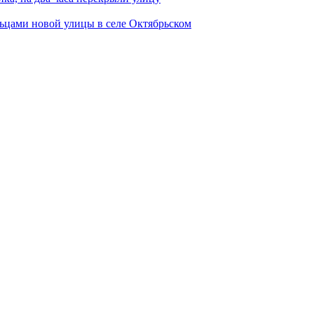
ьцами новой улицы в селе Октябрьском