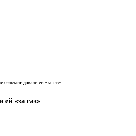
 сельчане давали ей «за газ»
 ей «за газ»