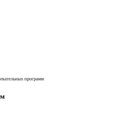
лекательных программ
мм