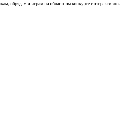
икам, обрядам и играм на областном конкурсе
интерактивно-