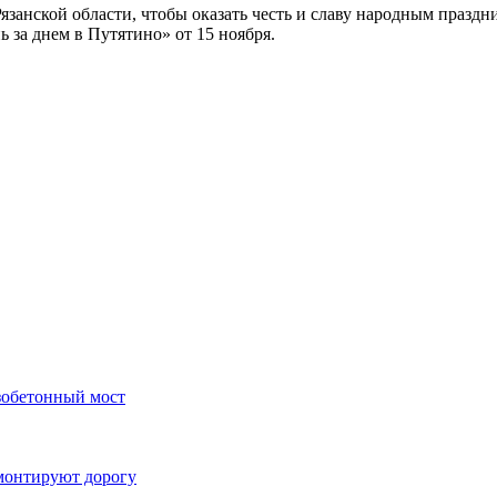
язанской области, чтобы оказать честь и славу народным праздн
 за днем в Путятино» от 15 ноября.
зобетонный мост
монтируют дорогу