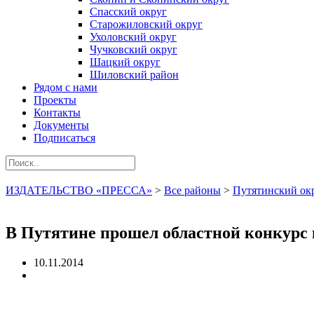
Спасский округ
Старожиловский округ
Ухоловский округ
Чучковский округ
Шацкий округ
Шиловский район
Рядом с нами
Проекты
Контакты
Документы
Подписаться
ИЗДАТЕЛЬСТВО «ПРЕССА»
>
Все районы
>
Путятинский ок
В Путятине прошел областной конкурс
10.11.2014