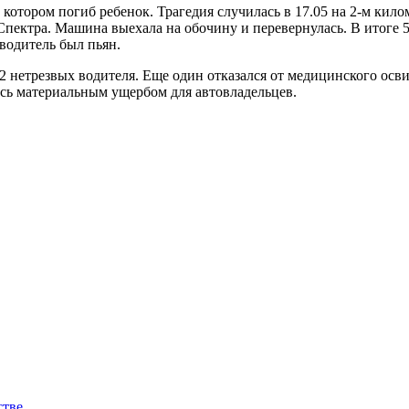
 котором погиб ребенок. Трагедия случилась в 17.05 на 2-м кил
ектра. Машина выехала на обочину и перевернулась. В итоге 5-
водитель был пьян.
 нетрезвых водителя. Еще один отказался от медицинского осви
сь материальным ущербом для автовладельцев.
стве