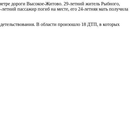
ометре дороги Высокое-Житово. 29-летний житель Рыбного,
летний пассажир погиб на месте, его 24-летняя мать получила
детельствования. В области произошло 18 ДТП, в которых