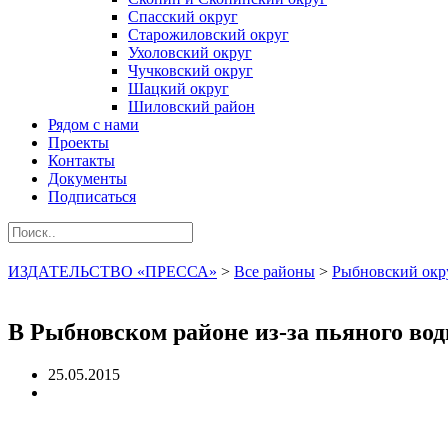
Спасский округ
Старожиловский округ
Ухоловский округ
Чучковский округ
Шацкий округ
Шиловский район
Рядом с нами
Проекты
Контакты
Документы
Подписаться
ИЗДАТЕЛЬСТВО «ПРЕССА»
>
Все районы
>
Рыбновский окр
В Рыбновском районе из-за пьяного во
25.05.2015