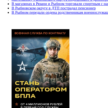
В магазинах в Рязани и Рыбном торговали спиртным с 
В Рыбновском округе в ДТП пострадал пенсионер
В Рыбном передали ордена родственникам военнослужа