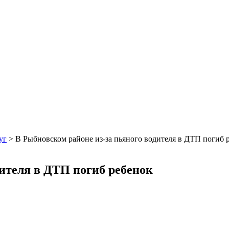
уг
>
В Рыбновском районе из-за пьяного водителя в ДТП погиб 
дителя в ДТП погиб ребенок