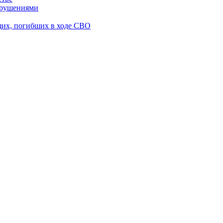
нарушениями
щих, погибших в ходе СВО