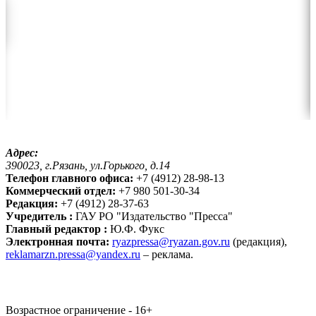
Адрес:
390023, г.Рязань, ул.Горького, д.14
Телефон главного офиса:
+7 (4912) 28-98-13
Коммерческий отдел:
+7 980 501-30-34
Редакция:
+7 (4912) 28-37-63
Учредитель :
ГАУ РО "Издательство "Пресса"
Главный редактор :
Ю.Ф. Фукс
Электронная почта:
ryazpressa@ryazan.gov.ru
(редакция),
reklamarzn.pressa@yandex.ru
– реклама.
Возрастное ограничение - 16+