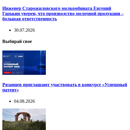
Инженер Старожиловского молкомбината Евгений
Гарькин уверен, что производство молочной продукции –
большая ответственность
30.07.2026
Выбирай свое
Рязанцев приглашают участвовать в конкурсе «Успешный
патент»
04.08.2026