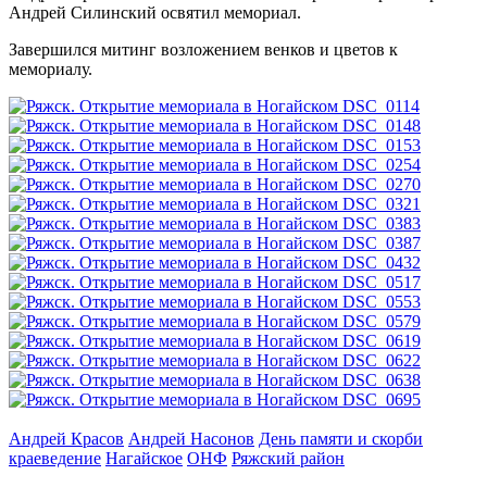
Андрей Силинский освятил мемориал.
Завершился митинг возложением венков и цветов к
мемориалу.
Андрей Красов
Андрей Насонов
День памяти и скорби
краеведение
Нагайское
ОНФ
Ряжский район