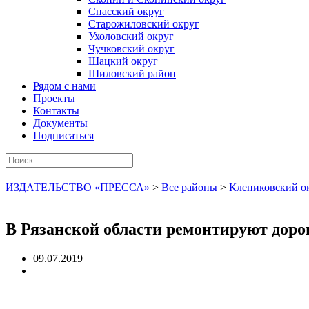
Спасский округ
Старожиловский округ
Ухоловский округ
Чучковский округ
Шацкий округ
Шиловский район
Рядом с нами
Проекты
Контакты
Документы
Подписаться
ИЗДАТЕЛЬСТВО «ПРЕССА»
>
Все районы
>
Клепиковский о
В Рязанской области ремонтируют дор
09.07.2019