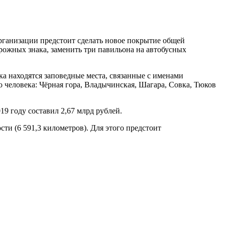
рганизации предстоит сделать новое покрытие общей
рожных знака, заменить три павильона на автобусных
а находятся заповедные места, связанные с именами
о человека: Чёрная гора, Владычинская, Шагара, Совка, Тюков
9 году составил 2,67 млрд рублей.
сти (6 591,3 километров). Для этого предстоит