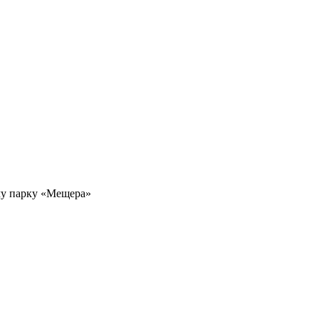
му парку «Мещера»