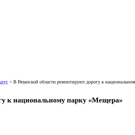
круг
>
В Рязанской области ремонтируют дорогу к национально
огу к национальному парку «Мещера»