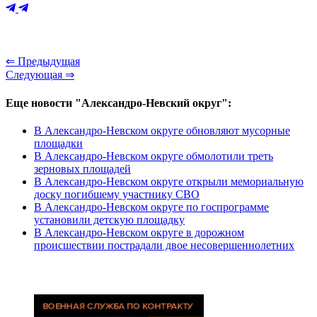
⇐ Предыдущая
Следующая ⇒
Еще новости "Александро-Невский округ":
В Александро-Невском округе обновляют мусорные
площадки
В Александро-Невском округе обмолотили треть
зерновых площадей
В Александро-Невском округе открыли мемориальную
доску погибшему участнику СВО
В Александро-Невском округе по госпрограмме
установили детскую площадку
В Александро-Невском округе в дорожном
происшествии пострадали двое несовершеннолетних