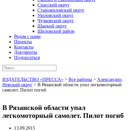
Спасский округ
Старожиловский округ
Ухоловский округ
Чучковский округ
Шацкий округ
Шиловский район
Рядом с нами
Проекты
Контакты
Документы
Подписаться
ИЗДАТЕЛЬСТВО «ПРЕССА»
>
Все районы
>
Александро-
Невский округ
>
В Рязанской области упал легкомоторный
самолет. Пилот погиб
В Рязанской области упал
легкомоторный самолет. Пилот погиб
13.09.2015