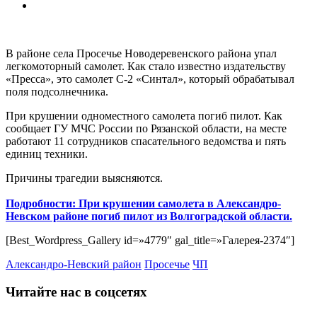
В районе села Просечье Новодеревенского района упал
легкомоторный самолет. Как стало известно издательству
«Пресса», это самолет С-2 «Синтал», который обрабатывал
поля подсолнечника.
При крушении одноместного самолета погиб пилот. Как
сообщает ГУ МЧС России по Рязанской области, на месте
работают 11 сотрудников спасательного ведомства и пять
единиц техники.
Причины трагедии выясняются.
Подробности: При крушении самолета в Александро-
Невском районе погиб пилот из Волгоградской области.
[Best_Wordpress_Gallery id=»4779″ gal_title=»Галерея-2374″]
Александро-Невский район
Просечье
ЧП
Читайте нас в соцсетях