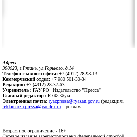
Адрес:
390023, г.Рязань, ул.Горького, д.14
Телефон главного офиса:
+7 (4912) 28-98-13
Коммерческий отдел:
+7 980 501-30-34
Редакция:
+7 (4912) 28-37-63
Учредитель :
ГАУ РО "Издательство "Пресса"
Главный редактор :
Ю.Ф. Фукс
Электронная почта:
ryazpressa@ryazan.gov.ru
(редакция),
reklamarzn.pressa@yandex.ru
– реклама.
Возрастное ограничение - 16+
Сетевое издание зарегистрировано Федеральной службой