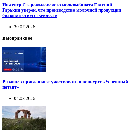
Инженер Старожиловского молкомбината Евгений
Гарькин уверен, что производство молочной продукции –
большая ответственность
30.07.2026
Выбирай свое
Рязанцев приглашают участвовать в конкурсе «Успешный
патент»
04.08.2026