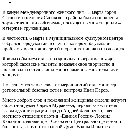
В канун Международного женского дня – 8 марта город
Сасово и поселения Сасовского района были наполнены
торжественными событиями, посвященными женщинам –
матерям
и труженицам.
В частности, 6 марта в Муниципальном культурном центре
собрался городской женсовет, на котором обсуждались
проблемы воспитания детей и организации жизни сасовцев.
Ярким событием стала праздничная программа, в ходе
которой сасовские таланты показали свое творчество и
порадовали гостей звонкими песнями и зажигательными
танцами.
Почетным гостем сасовских мероприятий стал министр
региональной безопасности и контроля Иван Перов.
Много добрых слов и пожеланий женщинам сказали депутат
областной думы Лариса Муравьева, первый заместитель
главы администрации города Андрей Федоренко, член
местного отделения партии «Единая Россия» Леонид
Кананин, главный врач Сасовской Центральной районной
больницы, депутат городской Думы Вадим Игнатьев.