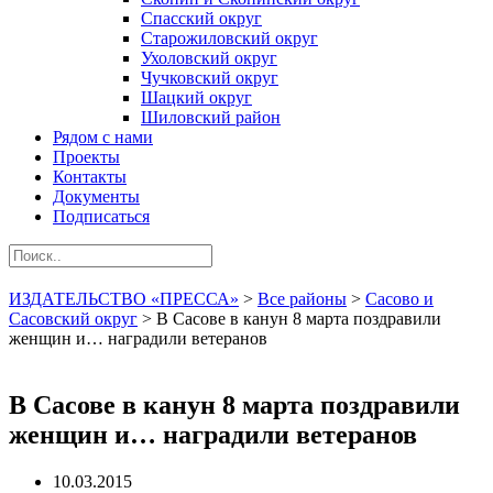
Спасский округ
Старожиловский округ
Ухоловский округ
Чучковский округ
Шацкий округ
Шиловский район
Рядом с нами
Проекты
Контакты
Документы
Подписаться
ИЗДАТЕЛЬСТВО «ПРЕССА»
>
Все районы
>
Сасово и
Сасовский округ
>
В Сасове в канун 8 марта поздравили
женщин и… наградили ветеранов
В Сасове в канун 8 марта поздравили
женщин и… наградили ветеранов
10.03.2015