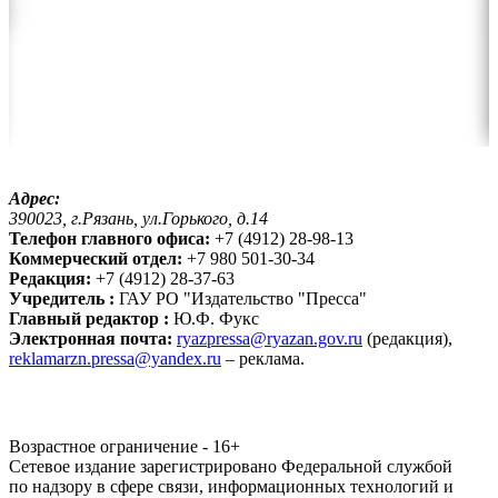
Адрес:
390023, г.Рязань, ул.Горького, д.14
Телефон главного офиса:
+7 (4912) 28-98-13
Коммерческий отдел:
+7 980 501-30-34
Редакция:
+7 (4912) 28-37-63
Учредитель :
ГАУ РО "Издательство "Пресса"
Главный редактор :
Ю.Ф. Фукс
Электронная почта:
ryazpressa@ryazan.gov.ru
(редакция),
reklamarzn.pressa@yandex.ru
– реклама.
Возрастное ограничение - 16+
Сетевое издание зарегистрировано Федеральной службой
по надзору в сфере связи, информационных технологий и