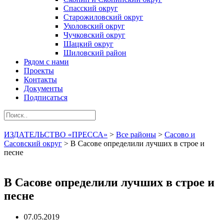
Спасский округ
Старожиловский округ
Ухоловский округ
Чучковский округ
Шацкий округ
Шиловский район
Рядом с нами
Проекты
Контакты
Документы
Подписаться
ИЗДАТЕЛЬСТВО «ПРЕССА»
>
Все районы
>
Сасово и
Сасовский округ
>
В Сасове определили лучших в строе и
песне
В Сасове определили лучших в строе и
песне
07.05.2019