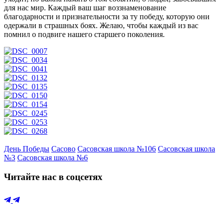
для нас мир. Каждый ваш шаг воззнаменование
благодарности и признательности за ту победу, которую они
одержали в страшных боях. Желаю, чтобы каждый из вас
помнил о подвиге нашего старшего поколения.
День Победы
Сасово
Сасовская школа №106
Сасовская школа
№3
Сасовская школа №6
Читайте нас в соцсетях