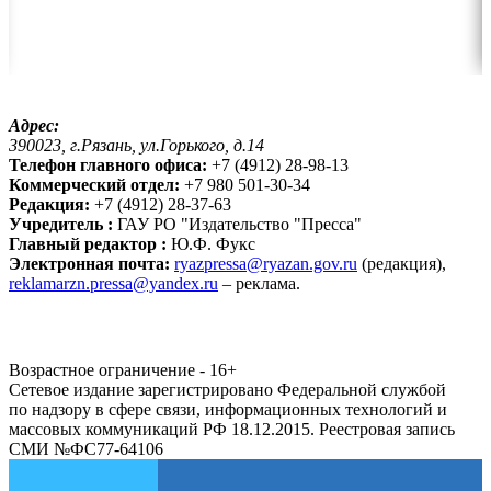
Адрес:
390023, г.Рязань, ул.Горького, д.14
Телефон главного офиса:
+7 (4912) 28-98-13
Коммерческий отдел:
+7 980 501-30-34
Редакция:
+7 (4912) 28-37-63
Учредитель :
ГАУ РО "Издательство "Пресса"
Главный редактор :
Ю.Ф. Фукс
Электронная почта:
ryazpressa@ryazan.gov.ru
(редакция),
reklamarzn.pressa@yandex.ru
– реклама.
Возрастное ограничение - 16+
Сетевое издание зарегистрировано Федеральной службой
по надзору в сфере связи, информационных технологий и
массовых коммуникаций РФ 18.12.2015. Реестровая запись
СМИ №ФС77-64106