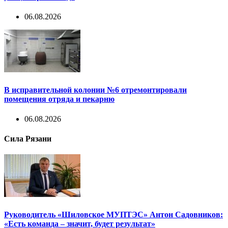
06.08.2026
В исправительной колонии №6 отремонтировали
помещения отряда и пекарню
06.08.2026
Сила Рязани
Руководитель «Шиловское МУПТЭС» Антон Садовников:
«Есть команда – значит, будет результат»