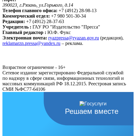
390023, г.Рязань, ул.Горького, д.14
Телефон главного офиса:
+7 (4912) 28-98-13
Коммерческий отдел:
+7 980 501-30-34
Редакция:
+7 (4912) 28-37-63
Учредитель :
ГАУ РО "Издательство "Пресса"
Главный редактор :
Ю.Ф. Фукс
Электронная почта:
ryazpressa@ryazan.gov.ru
(редакция),
reklamarzn.pressa@yandex.ru
– реклама.
Возрастное ограничение - 16+
Сетевое издание зарегистрировано Федеральной службой
по надзору в сфере связи, информационных технологий и
массовых коммуникаций РФ 18.12.2015. Реестровая запись
СМИ №ФС77-64106
Решаем вместе