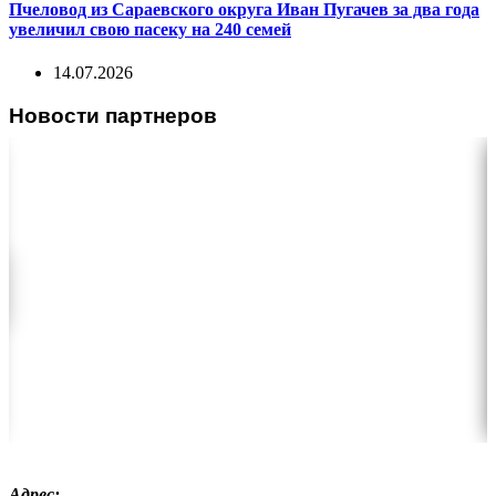
Пчеловод из Сараевского округа Иван Пугачев за два года
увеличил свою пасеку на 240 семей
14.07.2026
Новости партнеров
Адрес: