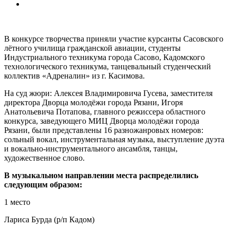
В конкурсе творчества приняли участие курсанты Сасовского
лётного училища гражданской авиации, студенты
Индустриального техникума города Сасово, Кадомского
технологического
техникума, танцевальный студенческий
коллектив «Адреналин» из г. Касимова.
На суд жюри: Алексея Владимировича Гусева, заместителя
директора Дворца молодёжи города Рязани, Игоря
Анатольевича Потапова, главного режиссера областного
конкурса, заведующего МИЦ Дворца молодёжи города
Рязани, были представлены 16 разножанровых номеров:
сольный вокал, инструментальная музыка, выступление дуэта
и вокально-инструментального ансамбля, танцы,
художественное слово.
В музыкальном направлении места распределились
следующим образом:
1 место
Лариса Бурда (р/п Кадом)