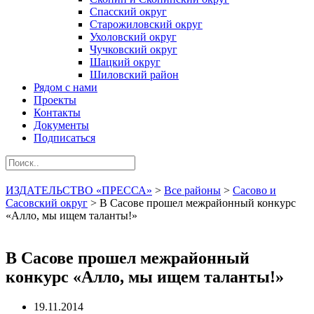
Спасский округ
Старожиловский округ
Ухоловский округ
Чучковский округ
Шацкий округ
Шиловский район
Рядом с нами
Проекты
Контакты
Документы
Подписаться
ИЗДАТЕЛЬСТВО «ПРЕССА»
>
Все районы
>
Сасово и
Сасовский округ
>
В Сасове прошел межрайонный конкурс
«Алло, мы ищем таланты!»
В Сасове прошел межрайонный
конкурс «Алло, мы ищем таланты!»
19.11.2014