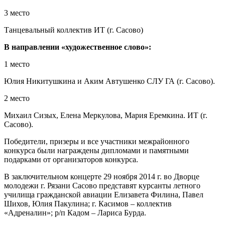
3 место
Танцевальный коллектив ИТ (г. Сасово)
В направлении «художественное слово»:
1 место
Юлия Никитушкина и Аким Автушенко СЛУ ГА (г. Сасово).
2 место
Михаил Сизых, Елена Меркулова, Мария Еремкина. ИТ (г.
Сасово).
Победители, призеры и все участники межрайонного
конкурса были награждены дипломами и памятными
подарками от организаторов конкурса.
В заключительном концерте 29 ноября 2014 г. во Дворце
молодежи г. Рязани Сасово представят курсанты летного
училища гражданской авиации Елизавета Филина, Павел
Шихов, Юлия Пакулина; г. Касимов – коллектив
«Адреналин»; р/п Кадом – Лариса Бурда.