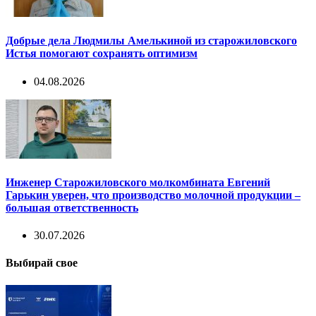
Добрые дела Людмилы Амелькиной из старожиловского
Истья помогают сохранять оптимизм
04.08.2026
Инженер Старожиловского молкомбината Евгений
Гарькин уверен, что производство молочной продукции –
большая ответственность
30.07.2026
Выбирай свое