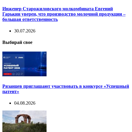
Инженер Старожиловского молкомбината Евгений
Гарькин уверен, что производство молочной продукции –
большая ответственность
30.07.2026
Выбирай свое
Рязанцев приглашают участвовать в конкурсе «Успешный
патент»
04.08.2026