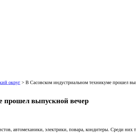
кий округ
>
В Сасовском индустриальном техникуме прошел вы
е прошел выпускной вечер
стов, автомеханики, электрики, повара, кондитеры. Среди них