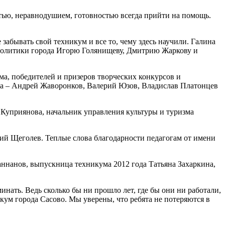
тью, неравнодушием, готовностью всегда прийти на помощь.
абывать свой техникум и все то, чему здесь научили. Галина
 политики города Игорю Голянищеву, Дмитрию Жаркову и
а, победителей и призеров творческих конкурсов и
а – Андрей Жаворонков, Валерий Юзов, Владислав Платонцев
 Куприянова, начальник управления культуры и туризма
ий Щеголев. Теплые слова благодарности педагогам от имени
ннанов, выпускница техникума 2012 года Татьяна Захаркина,
ать. Ведь сколько бы ни прошло лет, где бы они ни работали,
кум города Сасово. Мы уверены, что ребята не потеряются в