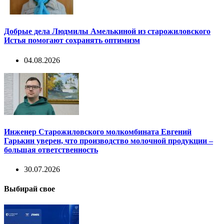
Добрые дела Людмилы Амелькиной из старожиловского
Истья помогают сохранять оптимизм
04.08.2026
Инженер Старожиловского молкомбината Евгений
Гарькин уверен, что производство молочной продукции –
большая ответственность
30.07.2026
Выбирай свое