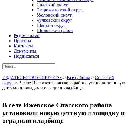
Спасский округ
Старожиловский округ
Ухоловский округ
Чучковский округ
Шацкий округ
Шиловский район
Рядом с нами
Проекты
Контакты
Документы
Подписаться
ИЗДАТЕЛЬСТВО «ПРЕССА»
>
Все районы
>
Спасский
округ
>
В селе Ижевское Спасского района установили новую
детскую площадку и оградили кладбище
В селе Ижевское Спасского района
установили новую детскую площадку и
оградили кладбище