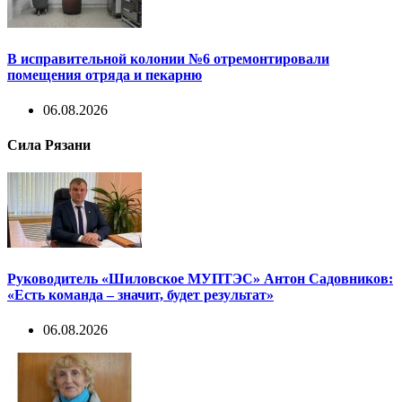
В исправительной колонии №6 отремонтировали
помещения отряда и пекарню
06.08.2026
Сила Рязани
Руководитель «Шиловское МУПТЭС» Антон Садовников:
«Есть команда – значит, будет результат»
06.08.2026