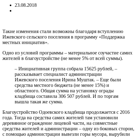
23.08.2018
Такие изменения стали возможны благодаря вступлению
Ижевского сельского поселения в программу «Поддержка
местных инициатив».
Одно из условий программы – материальное соучастие самих
жителей в благоустройстве (не менее 5% от всей суммы).
– Инициативная группа собрала 15625 рублей, –
рассказывает специалист администрации
Ижевского поселения Ирина Муштак. – Еще были
средства местного бюджета (не менее 15%) и
областного. Общая сумма на установку ограды
кладбища составила 306 507 рублей. И по торгам
вышла такая же сумма.
Благоустройство Одоевского кладбища продолжается с 2016
года. Тогда на средства самих жителей там установили
деревянное ограждение лицевой части, на совместные
средства жителей и администрации – одну из боковых сторон,
с помощью администрации вывезли горы мусора, вырубили