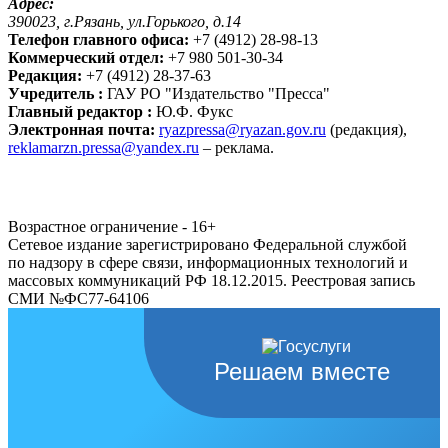
Адрес:
390023, г.Рязань, ул.Горького, д.14
Телефон главного офиса:
+7 (4912) 28-98-13
Коммерческий отдел:
+7 980 501-30-34
Редакция:
+7 (4912) 28-37-63
Учредитель :
ГАУ РО "Издательство "Пресса"
Главный редактор :
Ю.Ф. Фукс
Электронная почта:
ryazpressa@ryazan.gov.ru
(редакция),
reklamarzn.pressa@yandex.ru
– реклама.
Возрастное ограничение - 16+
Сетевое издание зарегистрировано Федеральной службой
по надзору в сфере связи, информационных технологий и
массовых коммуникаций РФ 18.12.2015. Реестровая запись
СМИ №ФС77-64106
Решаем вместе