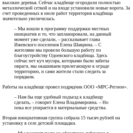
высокие деревья. Сейчас кладбище огородили полностью
металлической сеткой и на входе установили новые ворота. За
счет проведенных в июле работ территория кладбища
значительно увеличилась.
– Мы вошли в программу поддержки местных
инициатив и то, что запланировали, на данный
момент уже сделали, – рассказывает глава
Ижевского поселения Елена Шаврина. – С
жителями мы провели большую работу по
благоустройству Одоевского кладбища. Здесь
сейчас нет куч мусора, которыми были забиты
овраги, мы окашиваем прилегающую к ограде
территорию, и сами жители стали следить за
порядком.
Работы на кладбище провел подрядчик ООО «МРС-Регион».
– Нам бы еще удобный подъезд к кладбищу
сделать, – говорит Елена Владимировна. – Но
пока все упирается в материальные средства.
Вторая инициативная группа собрала 15 тысяч рублей на
установку в селе детской площадки.