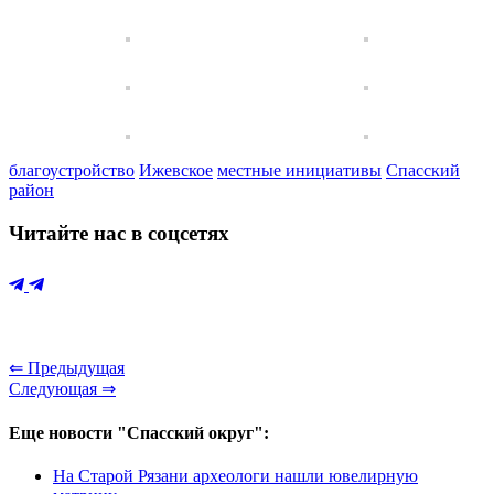
благоустройство
Ижевское
местные инициативы
Спасский
район
Читайте нас в соцсетях
⇐ Предыдущая
Следующая ⇒
Еще новости "Спасский округ":
На Старой Рязани археологи нашли ювелирную