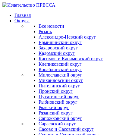
Главная
Округа
Все новости
Рязань
Александро-Невский округ
Ермишинский округ
Захаровский округ
Кадомский округ
Касимов и Касимовский округ
Клепиковский округ
Кораблинский округ
Милославский округ
Михайловский округ
Пителинский округ
Пронский округ
Путятинский округ
Рыбновский округ
Ряжский округ
Рязанский округ
Сапожковский округ
Сараевский округ
Сасово и Сасовский округ
Скопин и Скопинский округ