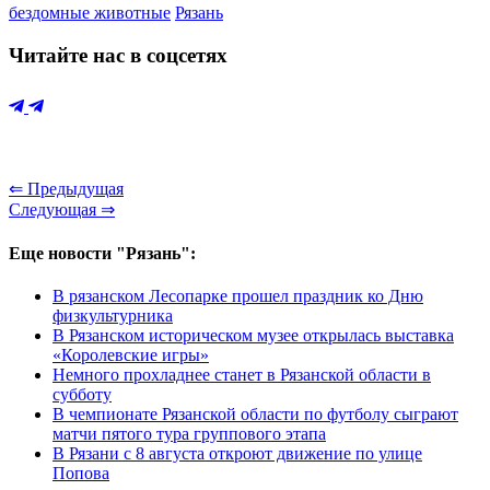
бездомные животные
Рязань
Читайте нас в соцсетях
⇐ Предыдущая
Следующая ⇒
Еще новости "Рязань":
В рязанском Лесопарке прошел праздник ко Дню
физкультурника
В Рязанском историческом музее открылась выставка
«Королевские игры»
Немного прохладнее станет в Рязанской области в
субботу
В чемпионате Рязанской области по футболу сыграют
матчи пятого тура группового этапа
В Рязани с 8 августа откроют движение по улице
Попова