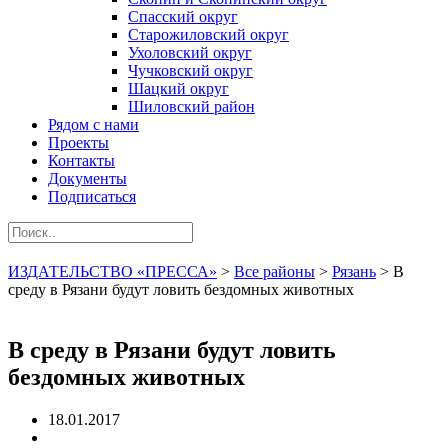
Спасский округ
Старожиловский округ
Ухоловский округ
Чучковский округ
Шацкий округ
Шиловский район
Рядом с нами
Проекты
Контакты
Документы
Подписаться
ИЗДАТЕЛЬСТВО «ПРЕССА»
>
Все районы
>
Рязань
>
В
среду в Рязани будут ловить бездомных животных
В среду в Рязани будут ловить
бездомных животных
18.01.2017