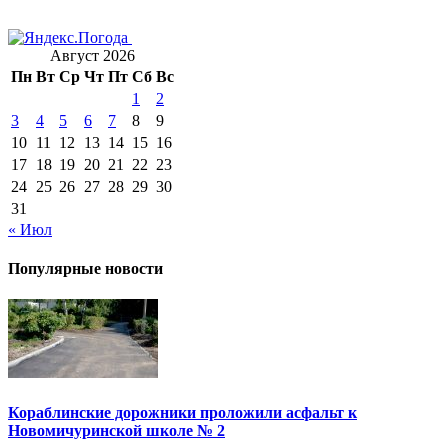
Август 2026
Пн
Вт
Ср
Чт
Пт
Сб
Вс
1
2
3
4
5
6
7
8
9
10
11
12
13
14
15
16
17
18
19
20
21
22
23
24
25
26
27
28
29
30
31
« Июл
Популярные новости
Кораблинские дорожники проложили асфальт к
Новомичуринской школе № 2