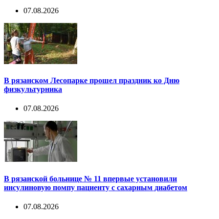
07.08.2026
В рязанском Лесопарке прошел праздник ко Дню
физкультурника
07.08.2026
В рязанской больнице № 11 впервые установили
инсулиновую помпу пациенту с сахарным диабетом
07.08.2026