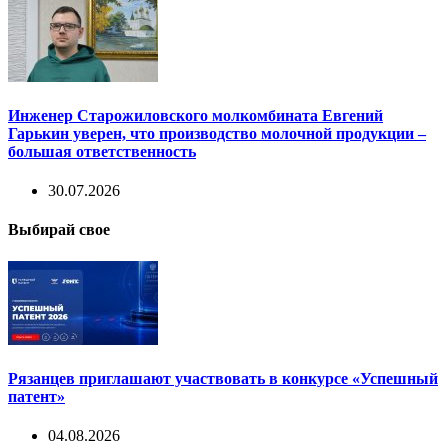
Инженер Старожиловского молкомбината Евгений
Гарькин уверен, что производство молочной продукции –
большая ответственность
30.07.2026
Выбирай свое
Рязанцев приглашают участвовать в конкурсе «Успешный
патент»
04.08.2026