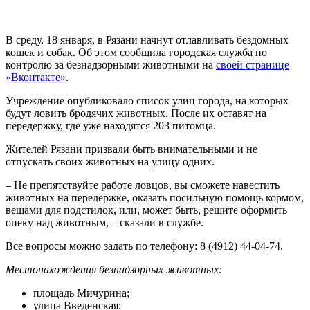
В среду, 18 января, в Рязани начнут отлавливать бездомных
кошек и собак. Об этом сообщила городская служба по
контролю за безнадзорными животными на
своей странице
«Вконтакте»
.
Учреждение опубликовало список улиц города, на которых
будут ловить бродячих животных. После их оставят на
передержку, где уже находятся 203 питомца.
Жителей Рязани призвали быть внимательными и не
отпускать своих животных на улицу одних.
– Не препятствуйте работе ловцов, вы сможете навестить
животных на передержке, оказать посильную помощь кормом,
вещами для подстилок, или, может быть, решите оформить
опеку над животным, – сказали в службе.
Все вопросы можно задать по телефону: 8 (4912) 44-04-74.
Местонахождения безнадзорных животных:
площадь Мичурина;
улица Введенская;