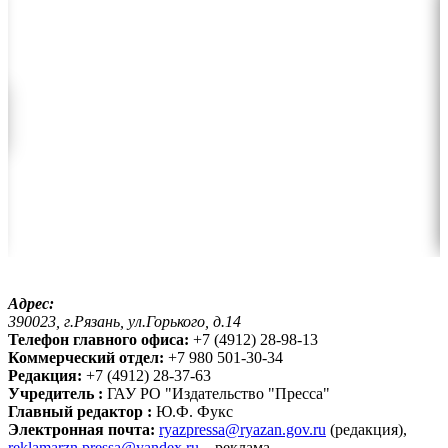
Адрес:
390023, г.Рязань, ул.Горького, д.14
Телефон главного офиса:
+7 (4912) 28-98-13
Коммерческий отдел:
+7 980 501-30-34
Редакция:
+7 (4912) 28-37-63
Учредитель :
ГАУ РО "Издательство "Пресса"
Главный редактор :
Ю.Ф. Фукс
Электронная почта:
ryazpressa@ryazan.gov.ru
(редакция),
reklamarzn.pressa@yandex.ru
– реклама.