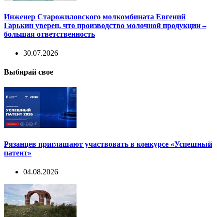
Инженер Старожиловского молкомбината Евгений
Гарькин уверен, что производство молочной продукции –
большая ответственность
30.07.2026
Выбирай свое
Рязанцев приглашают участвовать в конкурсе «Успешный
патент»
04.08.2026