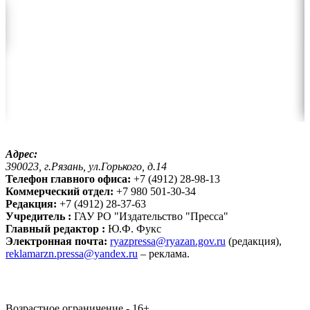
Адрес:
390023, г.Рязань, ул.Горького, д.14
Телефон главного офиса:
+7 (4912) 28-98-13
Коммерческий отдел:
+7 980 501-30-34
Редакция:
+7 (4912) 28-37-63
Учредитель :
ГАУ РО "Издательство "Пресса"
Главный редактор :
Ю.Ф. Фукс
Электронная почта:
ryazpressa@ryazan.gov.ru
(редакция),
reklamarzn.pressa@yandex.ru
– реклама.
Возрастное ограничение - 16+