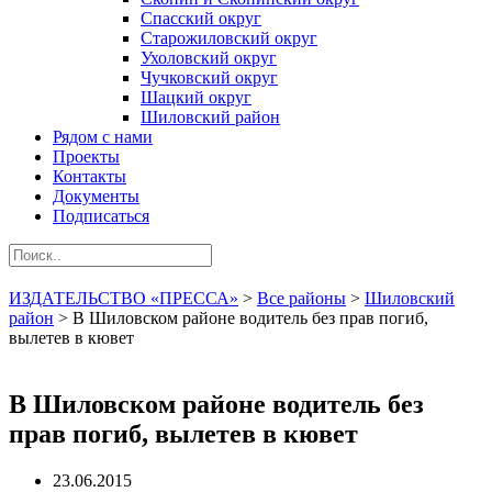
Спасский округ
Старожиловский округ
Ухоловский округ
Чучковский округ
Шацкий округ
Шиловский район
Рядом с нами
Проекты
Контакты
Документы
Подписаться
ИЗДАТЕЛЬСТВО «ПРЕССА»
>
Все районы
>
Шиловский
район
>
В Шиловском районе водитель без прав погиб,
вылетев в кювет
В Шиловском районе водитель без
прав погиб, вылетев в кювет
23.06.2015