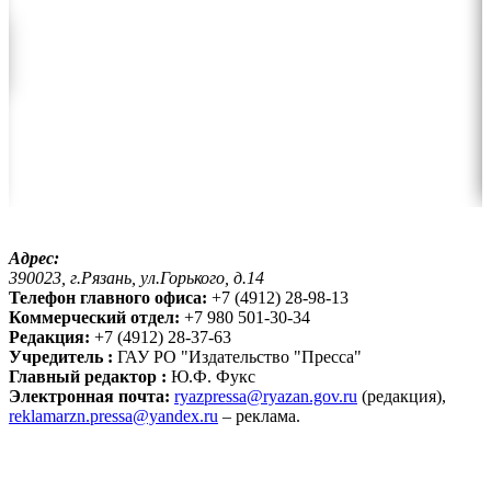
Адрес:
390023, г.Рязань, ул.Горького, д.14
Телефон главного офиса:
+7 (4912) 28-98-13
Коммерческий отдел:
+7 980 501-30-34
Редакция:
+7 (4912) 28-37-63
Учредитель :
ГАУ РО "Издательство "Пресса"
Главный редактор :
Ю.Ф. Фукс
Электронная почта:
ryazpressa@ryazan.gov.ru
(редакция),
reklamarzn.pressa@yandex.ru
– реклама.