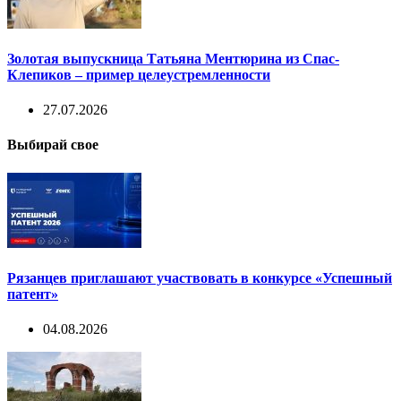
Золотая выпускница Татьяна Ментюрина из Спас-
Клепиков – пример целеустремленности
27.07.2026
Выбирай свое
Рязанцев приглашают участвовать в конкурсе «Успешный
патент»
04.08.2026