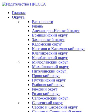
Главная
Округа
Все новости
Рязань
Александро-Невский округ
Ермишинский округ
Захаровский округ
Кадомский округ
Касимов и Касимовский округ
Клепиковский округ
Кораблинский округ
Милославский округ
Михайловский округ
Пителинский округ
Пронский округ
Путятинский округ
Рыбновский округ
Ряжский округ
Рязанский округ
Сапожковский округ
Сараевский округ
Сасово и Сасовский округ
Скопин и Скопинский округ