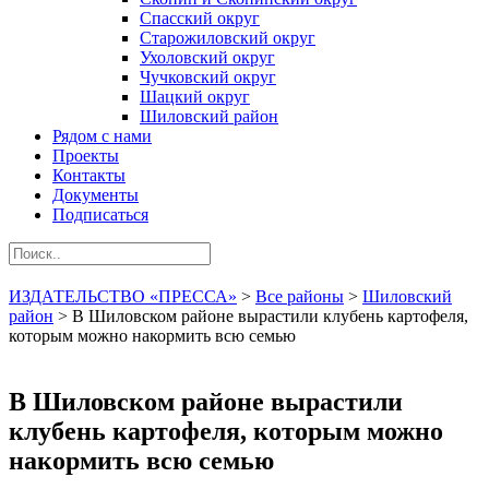
Спасский округ
Старожиловский округ
Ухоловский округ
Чучковский округ
Шацкий округ
Шиловский район
Рядом с нами
Проекты
Контакты
Документы
Подписаться
ИЗДАТЕЛЬСТВО «ПРЕССА»
>
Все районы
>
Шиловский
район
>
В Шиловском районе вырастили клубень картофеля,
которым можно накормить всю семью
В Шиловском районе вырастили
клубень картофеля, которым можно
накормить всю семью