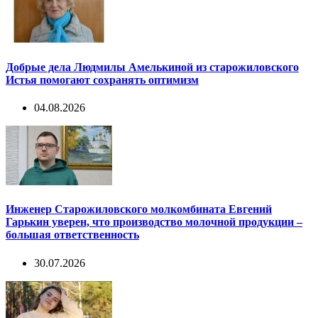
Добрые дела Людмилы Амелькиной из старожиловского
Истья помогают сохранять оптимизм
04.08.2026
Инженер Старожиловского молкомбината Евгений
Гарькин уверен, что производство молочной продукции –
большая ответственность
30.07.2026