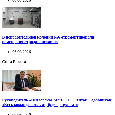
06.08.2026
В исправительной колонии №6 отремонтировали
помещения отряда и пекарню
06.08.2026
Сила Рязани
Руководитель «Шиловское МУПТЭС» Антон Садовников:
«Есть команда – значит, будет результат»
06.08.2026