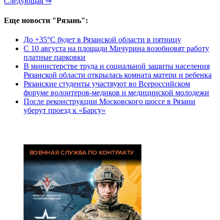
Следующая ⇒
Еще новости "Рязань":
До +35°С будет в Рязанской области в пятницу
С 10 августа на площади Мичурина возобновят работу
платные парковки
В министерстве труда и социальной защиты населения
Рязанской области открылась комната матери и ребенка
Рязанские студенты участвуют во Всероссийском
форуме волонтеров-медиков и медицинской молодежи
После реконструкции Московского шоссе в Рязани
уберут проезд к «Барсу»