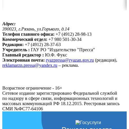
Адрес:
390023, г.Рязань, ул.Горького, д.14
Телефон главного офиса:
+7 (4912) 28-98-13
Коммерческий отдел:
+7 980 501-30-34
Редакция:
+7 (4912) 28-37-63
Учредитель :
ГАУ РО "Издательство "Пресса"
Главный редактор :
Ю.Ф. Фукс
Электронная почта:
ryazpressa@ryazan.gov.ru
(редакция),
reklamarzn.pressa@yandex.ru
– реклама.
Возрастное ограничение - 16+
Сетевое издание зарегистрировано Федеральной службой
по надзору в сфере связи, информационных технологий и
массовых коммуникаций РФ 18.12.2015. Реестровая запись
СМИ №ФС77-64106