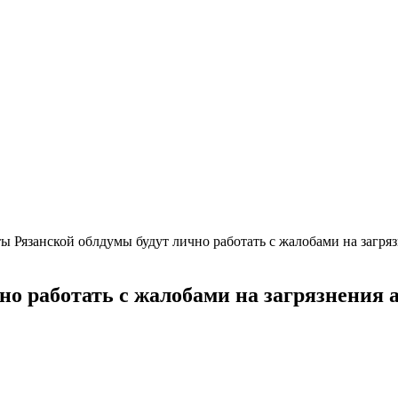
ы Рязанской облдумы будут лично работать с жалобами на загря
но работать с жалобами на загрязнения 