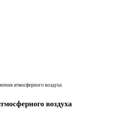
знения атмосферного воздуха
атмосферного воздуха