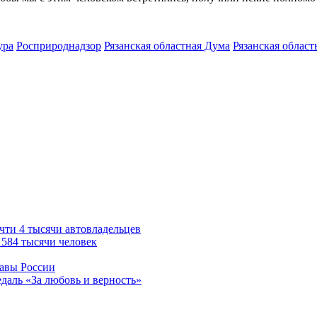
ура
Росприроднадзор
Рязанская областная Дума
Рязанская област
очти 4 тысячи автовладельцев
 584 тысячи человек
лавы России
даль «За любовь и верность»