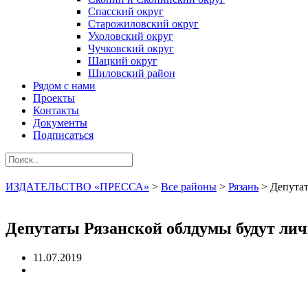
Спасский округ
Старожиловский округ
Ухоловский округ
Чучковский округ
Шацкий округ
Шиловский район
Рядом с нами
Проекты
Контакты
Документы
Подписаться
ИЗДАТЕЛЬСТВО «ПРЕССА»
>
Все районы
>
Рязань
>
Депутат
Депутаты Рязанской облдумы будут лич
11.07.2019