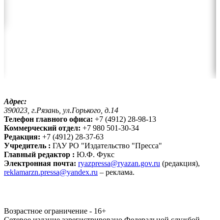
Адрес:
390023, г.Рязань, ул.Горького, д.14
Телефон главного офиса:
+7 (4912) 28-98-13
Коммерческий отдел:
+7 980 501-30-34
Редакция:
+7 (4912) 28-37-63
Учредитель :
ГАУ РО "Издательство "Пресса"
Главный редактор :
Ю.Ф. Фукс
Электронная почта:
ryazpressa@ryazan.gov.ru
(редакция),
reklamarzn.pressa@yandex.ru
– реклама.
Возрастное ограничение - 16+
Сетевое издание зарегистрировано Федеральной службой