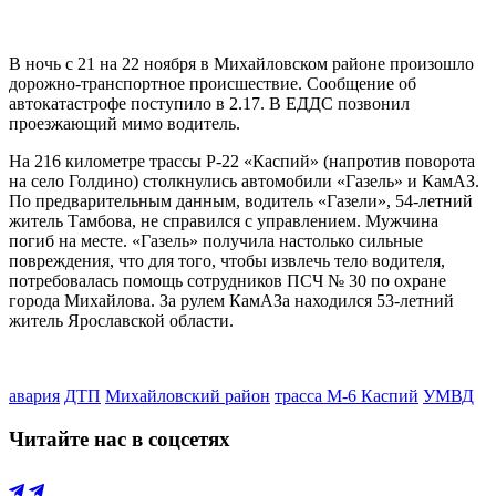
В ночь с 21 на 22 ноября в Михайловском районе произошло
дорожно-транспортное происшествие. Сообщение об
автокатастрофе поступило в 2.17. В ЕДДС позвонил
проезжающий мимо водитель.
На 216 километре трассы Р-22 «Каспий» (напротив поворота
на село Голдино) столкнулись автомобили «Газель» и КамАЗ.
По предварительным данным, водитель «Газели», 54-летний
житель Тамбова, не справился с управлением. Мужчина
погиб на месте. «Газель» получила настолько сильные
повреждения, что для того, чтобы извлечь тело водителя,
потребовалась помощь сотрудников ПСЧ № 30 по охране
города Михайлова. За рулем КамАЗа находился 53-летний
житель Ярославской области.
авария
ДТП
Михайловский район
трасса М-6 Каспий
УМВД
Читайте нас в соцсетях