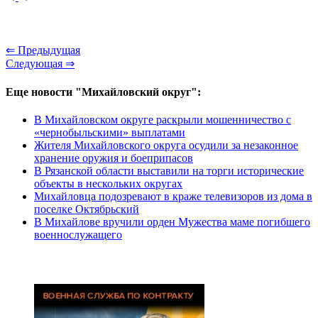
⇐ Предыдущая
Следующая ⇒
Еще новости "Михайловский округ":
В Михайловском округе раскрыли мошенничество с
«чернобыльскими» выплатами
Жителя Михайловского округа осудили за незаконное
хранение оружия и боеприпасов
В Рязанской области выставили на торги исторические
объекты в нескольких округах
Михайловца подозревают в краже телевизоров из дома в
поселке Октябрьский
В Михайлове вручили орден Мужества маме погибшего
военнослужащего