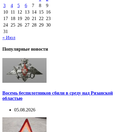
3
4
5
6
7
8
9
10
11
12
13
14
15
16
17
18
19
20
21
22
23
24
25
26
27
28
29
30
31
« Июл
Популярные новости
Восемь беспилотников сбили в среду над Рязанской
областью
05.08.2026