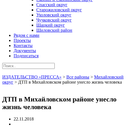
Спасский округ
Старожиловский округ
Ухоловский округ
Чучковский округ
Шацкий округ
Шиловский район
Рядом с нами
Проекты
Контакты
Документы
Подписаться
ИЗДАТЕЛЬСТВО «ПРЕССА»
>
Все районы
>
Михайловский
округ
>
ДТП в Михайловском районе унесло жизнь человека
ДТП в Михайловском районе унесло
жизнь человека
22.11.2018