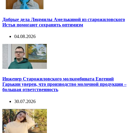
Добрые дела Людмилы Амелькиной из старожиловского
Истья помогают сохранять оптимизм
04.08.2026
Инженер Старожиловского молкомбината Евгений
Гарькин уверен, что производство молочной продукции –
большая ответственность
30.07.2026