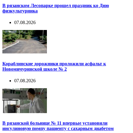
В рязанском Лесопарке прошел праздник ко Дню
физкультурника
07.08.2026
Кораблинские дорожники проложили асфальт к
Новомичуринской школе № 2
07.08.2026
В рязанской больнице № 11 впервые установили
инсулиновую помпу пациенту с сахарным диабетом