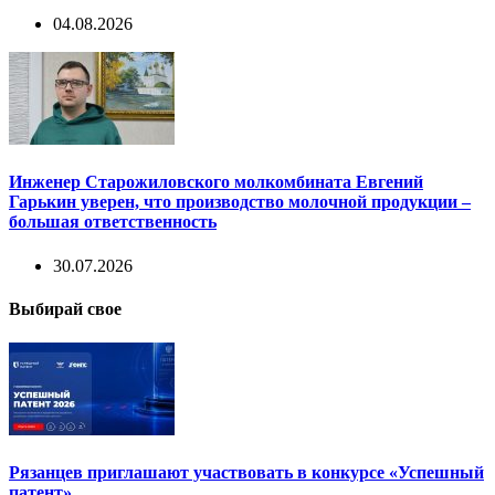
04.08.2026
Инженер Старожиловского молкомбината Евгений
Гарькин уверен, что производство молочной продукции –
большая ответственность
30.07.2026
Выбирай свое
Рязанцев приглашают участвовать в конкурсе «Успешный
патент»