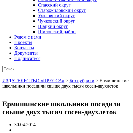
Спасский округ
Старожиловский округ
Ухоловский округ
Чучковский округ
Шацкий округ
Шиловский район
Рядом с нами
Проекты
Контакты
Документы
Подписаться
ИЗДАТЕЛЬСТВО «ПРЕССА»
>
Без рубрики
>
Ермишинские
школьники посадили свыше двух тысяч сосен-двухлеток
Ермишинские школьники посадили
свыше двух тысяч сосен-двухлеток
30.04.2014