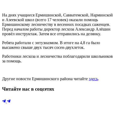
На днях учащиеся Ермишинской, Савватемской, Нарминской
и Азеевской школ (всего 17 человек) оказали помощь
Ермишинскому лесничеству в весенних посадках саженцев.
Перед
началом работы директор лесхоза Александр Алёшин
провёл инструктаж. Затем все отправились на делянку.
Ребята работали с энтузиазмом. В итоге на 4,8 га было
высажено свыше двух тысяч сосен-двухлеток.
Работники лесхоза и лесничества поблагодарили школьников
за помощь.
Другие новости Ермишинского района читайте
здесь
.
Читайте нас в соцсетях