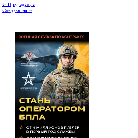
⇐ Предыдущая
Следующая ⇒