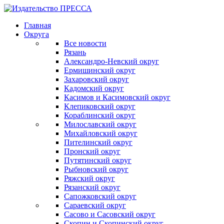
Главная
Округа
Все новости
Рязань
Александро-Невский округ
Ермишинский округ
Захаровский округ
Кадомский округ
Касимов и Касимовский округ
Клепиковский округ
Кораблинский округ
Милославский округ
Михайловский округ
Пителинский округ
Пронский округ
Путятинский округ
Рыбновский округ
Ряжский округ
Рязанский округ
Сапожковский округ
Сараевский округ
Сасово и Сасовский округ
Скопин и Скопинский округ