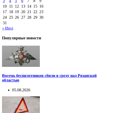
3
4
5
6
7
8
9
10
11
12
13
14
15
16
17
18
19
20
21
22
23
24
25
26
27
28
29
30
31
« Июл
Популярные новости
Восемь беспилотников сбили в среду над Рязанской
областью
05.08.2026