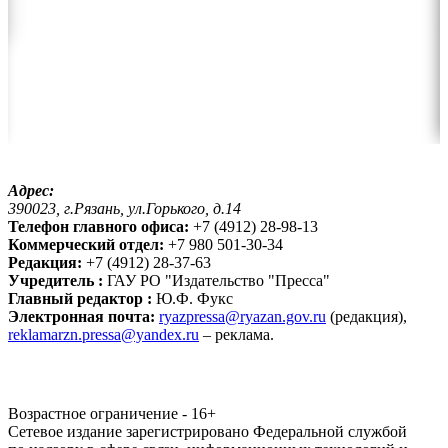
Адрес:
390023, г.Рязань, ул.Горького, д.14
Телефон главного офиса:
+7 (4912) 28-98-13
Коммерческий отдел:
+7 980 501-30-34
Редакция:
+7 (4912) 28-37-63
Учредитель :
ГАУ РО "Издательство "Пресса"
Главный редактор :
Ю.Ф. Фукс
Электронная почта:
ryazpressa@ryazan.gov.ru
(редакция),
reklamarzn.pressa@yandex.ru
– реклама.
Возрастное ограничение - 16+
Сетевое издание зарегистрировано Федеральной службой