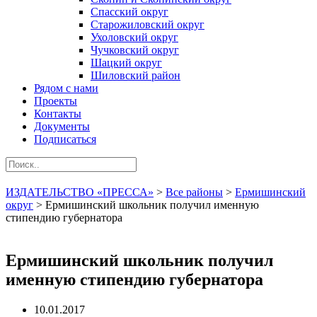
Спасский округ
Старожиловский округ
Ухоловский округ
Чучковский округ
Шацкий округ
Шиловский район
Рядом с нами
Проекты
Контакты
Документы
Подписаться
ИЗДАТЕЛЬСТВО «ПРЕССА»
>
Все районы
>
Ермишинский
округ
>
Ермишинский школьник получил именную
стипендию губернатора
Ермишинский школьник получил
именную стипендию губернатора
10.01.2017