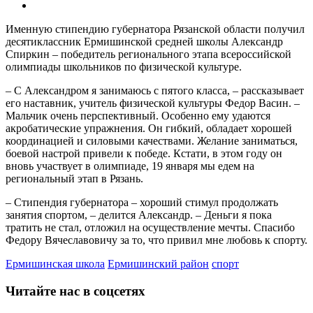
Именную стипендию губернатора Рязанской области получил
десятиклассник Ермишинской средней школы Александр
Спиркин – победитель регионального этапа всероссийской
олимпиады школьников по физической культуре.
– С Александром я занимаюсь с пятого класса, – рассказывает
его наставник, учитель физической культуры Федор Васин. –
Мальчик очень перспективный. Особенно ему удаются
акробатические упражнения. Он гибкий, обладает хорошей
координацией и силовыми качествами. Желание заниматься,
боевой настрой привели к победе. Кстати, в этом году он
вновь участвует в олимпиаде, 19 января мы едем на
региональный этап в Рязань.
– Стипендия губернатора – хороший стимул продолжать
занятия спортом, – делится Александр. – Деньги я пока
тратить не стал, отложил на осуществление мечты. Спасибо
Федору Вячеславовичу за то, что привил мне любовь к спорту.
Ермишинская школа
Ермишинский район
спорт
Читайте нас в соцсетях