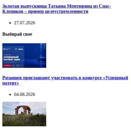
Золотая выпускница Татьяна Ментюрина из Спас-
Клепиков – пример целеустремленности
27.07.2026
Выбирай свое
Рязанцев приглашают участвовать в конкурсе «Успешный
патент»
04.08.2026