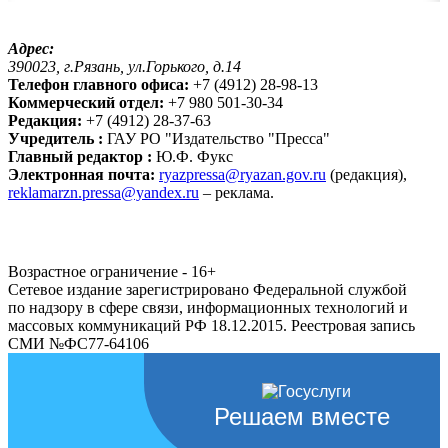
Адрес:
390023, г.Рязань, ул.Горького, д.14
Телефон главного офиса:
+7 (4912) 28-98-13
Коммерческий отдел:
+7 980 501-30-34
Редакция:
+7 (4912) 28-37-63
Учредитель :
ГАУ РО "Издательство "Пресса"
Главный редактор :
Ю.Ф. Фукс
Электронная почта:
ryazpressa@ryazan.gov.ru
(редакция),
reklamarzn.pressa@yandex.ru
– реклама.
Возрастное ограничение - 16+
Сетевое издание зарегистрировано Федеральной службой
по надзору в сфере связи, информационных технологий и
массовых коммуникаций РФ 18.12.2015. Реестровая запись
СМИ №ФС77-64106
Решаем вместе