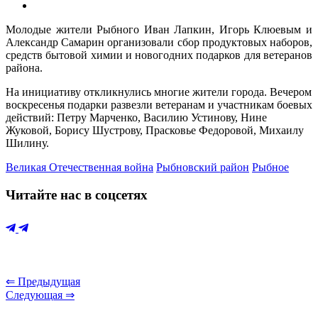
Молодые жители Рыбного Иван Лапкин, Игорь Клюевым и
Александр Самарин организовали сбор продуктовых наборов,
средств бытовой химии и новогодних подарков для ветеранов
района.
На инициативу откликнулись многие жители города. Вечером
воскресенья подарки развезли ветеранам и участникам боевых
действий: Петру Марченко, Василию Устинову, Нине
Жуковой, Борису Шустрову, Прасковье Федоровой, Михаилу
Шилину.
Великая Отечественная война
Рыбновский район
Рыбное
Читайте нас в соцсетях
⇐ Предыдущая
Следующая ⇒