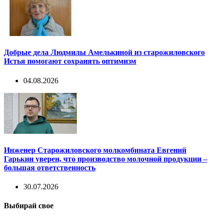
Добрые дела Людмилы Амелькиной из старожиловского
Истья помогают сохранять оптимизм
04.08.2026
Инженер Старожиловского молкомбината Евгений
Гарькин уверен, что производство молочной продукции –
большая ответственность
30.07.2026
Выбирай свое