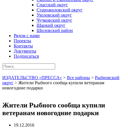
Спасский округ
Старожиловский округ
Ухоловский округ
Чучковский округ
Шацкий округ
Шиловский район
Рядом с нами
Проекты
Контакты
Документы
Подписаться
ИЗДАТЕЛЬСТВО «ПРЕССА»
>
Все районы
>
Рыбновский
округ
>
Жители Рыбного сообща купили ветеранам
новогодние подарки
Жители Рыбного сообща купили
ветеранам новогодние подарки
19.12.2016