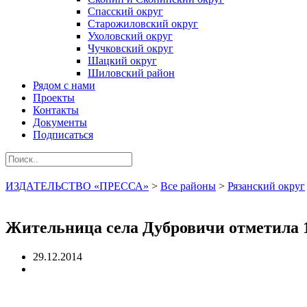
Спасский округ
Старожиловский округ
Ухоловский округ
Чучковский округ
Шацкий округ
Шиловский район
Рядом с нами
Проекты
Контакты
Документы
Подписаться
ИЗДАТЕЛЬСТВО «ПРЕССА»
>
Все районы
>
Рязанский округ
Жительница села Дубровичи отметила 
29.12.2014