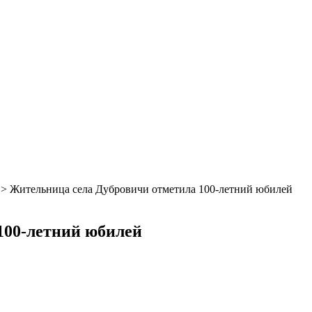
>
Жительница села Дубровичи отметила 100-летний юбилей
100-летний юбилей