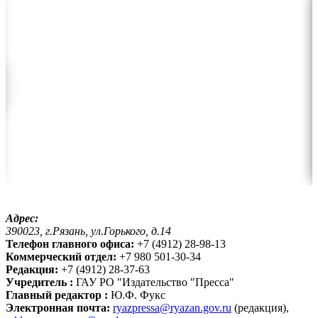
Адрес:
390023, г.Рязань, ул.Горького, д.14
Телефон главного офиса:
+7 (4912) 28-98-13
Коммерческий отдел:
+7 980 501-30-34
Редакция:
+7 (4912) 28-37-63
Учредитель :
ГАУ РО "Издательство "Пресса"
Главный редактор :
Ю.Ф. Фукс
Электронная почта:
ryazpressa@ryazan.gov.ru
(редакция),