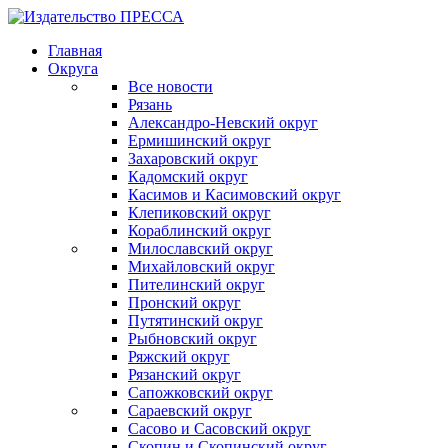
Главная
Округа
Все новости
Рязань
Александро-Невский округ
Ермишинский округ
Захаровский округ
Кадомский округ
Касимов и Касимовский округ
Клепиковский округ
Кораблинский округ
Милославский округ
Михайловский округ
Пителинский округ
Пронский округ
Путятинский округ
Рыбновский округ
Ряжский округ
Рязанский округ
Сапожковский округ
Сараевский округ
Сасово и Сасовский округ
Скопин и Скопинский округ