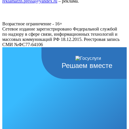
reklamarzn.pressa@yandex.ru
– реклама.
Возрастное ограничение - 16+
Сетевое издание зарегистрировано Федеральной службой
по надзору в сфере связи, информационных технологий и
массовых коммуникаций РФ 18.12.2015. Реестровая запись
СМИ №ФС77-64106
Решаем вместе