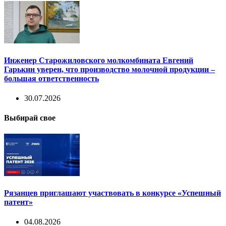
Инженер Старожиловского молкомбината Евгений
Гарькин уверен, что производство молочной продукции –
большая ответственность
30.07.2026
Выбирай свое
Рязанцев приглашают участвовать в конкурсе «Успешный
патент»
04.08.2026