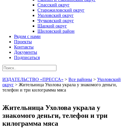
Спасский округ
Старожиловский округ
Ухоловский округ
Чучковский округ
Шацкий округ
Шиловский район
Рядом с нами
Проекты
Контакты
Документы
Подписаться
ИЗДАТЕЛЬСТВО «ПРЕССА»
>
Все районы
>
Ухоловский
округ
>
Жительница Ухолова украла у знакомого деньги,
телефон и три килограмма мяса
Жительница Ухолова украла у
знакомого деньги, телефон и три
килограмма мяса