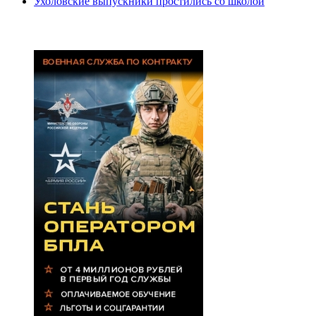
Ухоловские выпускники простились со школой