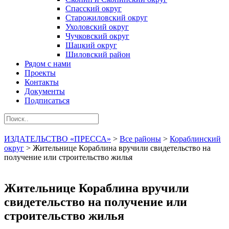
Спасский округ
Старожиловский округ
Ухоловский округ
Чучковский округ
Шацкий округ
Шиловский район
Рядом с нами
Проекты
Контакты
Документы
Подписаться
ИЗДАТЕЛЬСТВО «ПРЕССА»
>
Все районы
>
Кораблинский
округ
>
Жительнице Кораблина вручили свидетельство на
получение или строительство жилья
Жительнице Кораблина вручили
свидетельство на получение или
строительство жилья