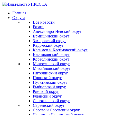
Главная
Округа
Все новости
Рязань
Александро-Невский округ
Ермишинский округ
Захаровский округ
Кадомский округ
Касимов и Касимовский округ
Клепиковский округ
Кораблинский округ
Милославский округ
Михайловский округ
Пителинский округ
Пронский округ
Путятинский округ
Рыбновский округ
Ряжский округ
Рязанский округ
Сапожковский округ
Сараевский округ
Сасово и Сасовский округ
Скопин и Скопинский округ