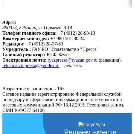
Адрес:
390023, г.Рязань, ул.Горького, д.14
Телефон главного офиса:
+7 (4912) 28-98-13
Коммерческий отдел:
+7 980 501-30-34
Редакция:
+7 (4912) 28-37-63
Учредитель :
ГАУ РО "Издательство "Пресса"
Главный редактор :
Ю.Ф. Фукс
Электронная почта:
ryazpressa@ryazan.gov.ru
(редакция),
reklamarzn.pressa@yandex.ru
– реклама.
Возрастное ограничение - 16+
Сетевое издание зарегистрировано Федеральной службой
по надзору в сфере связи, информационных технологий и
массовых коммуникаций РФ 18.12.2015. Реестровая запись
СМИ №ФС77-64106
Решаем вместе