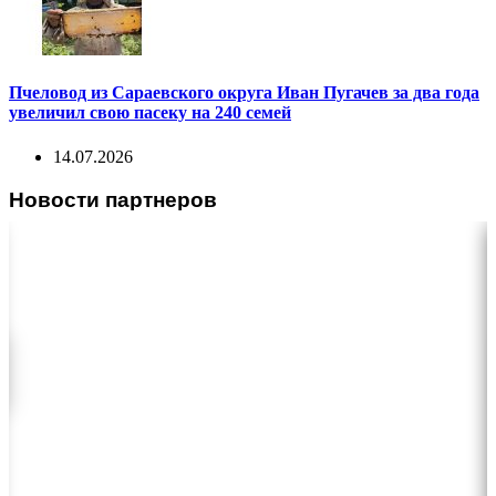
Пчеловод из Сараевского округа Иван Пугачев за два года
увеличил свою пасеку на 240 семей
14.07.2026
Новости партнеров