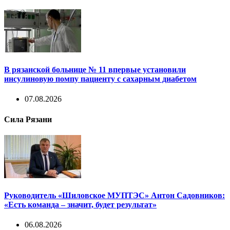
В рязанской больнице № 11 впервые установили
инсулиновую помпу пациенту с сахарным диабетом
07.08.2026
Сила Рязани
Руководитель «Шиловское МУПТЭС» Антон Садовников:
«Есть команда – значит, будет результат»
06.08.2026