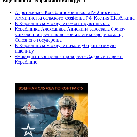
Еще новости "Кораблинский округ":
Агротехкласс Кораблинской школы № 2 посетила
замминистра сельского хозяйства РФ Ксения Шевёлкина
В Кораблинском округе ремонтируют школы
Кораблинка Александра Анискина завоевала бронзу
матчевой встречи по легкой атлетике среди команд
Союзного государства
В Кораблинском округе начали убирать озимую
пшеницу
«Народный контроль» проверил «Садовый парк» в
Кораблине