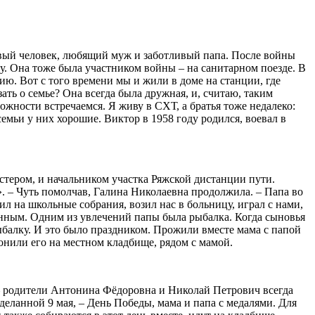
чивый человек, любящий муж и заботливый папа. После войны
у. Она тоже была участником войны – на санитарном поезде. В
ию. Вот с того времени мы и жили в доме на станции, где
ать о семье? Она всегда была дружная, и, считаю, таким
ожности встречаемся. Я живу в СХТ, а братья тоже недалеко:
емьи у них хорошие. Виктор в 1958 году родился, воевал в
астером, и начальником участка Ряжской дистанции пути.
. – Чуть помолчав, Галина Николаевна продолжила. – Папа во
л на школьные собрания, возил нас в больницу, играл с нами,
енным. Одним из увлечений папы была рыбалка. Когда сыновья
 рыбалку. И это было праздником. Прожили вместе мама с папой
оронили его на местном кладбище, рядом с мамой.
– родители Антонина Фёдоровна и Николай Петрович всегда
сделанной 9 мая, – День Победы, мама и папа с медалями. Для