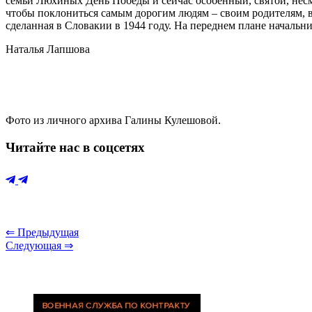
семьи Люхиных День Победы и сейчас особенный, святой, несмо
чтобы поклониться самым дорогим людям – своим родителям, в
сделанная в Словакии в 1944 году. На перед­нем плане начал
Наталья Лапшова
Фото из личного архива Галины Кулешовой.
Читайте нас в соцсетях
⇐ Предыдущая
Следующая ⇒