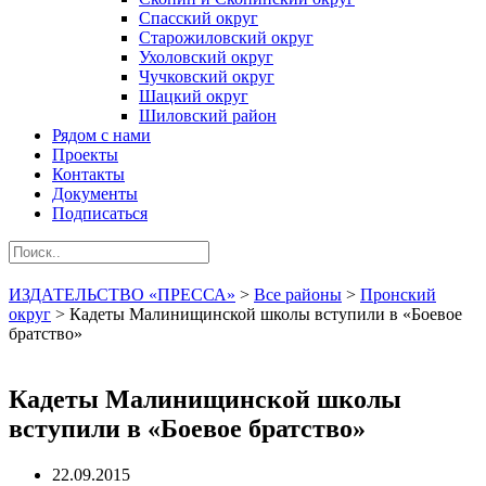
Спасский округ
Старожиловский округ
Ухоловский округ
Чучковский округ
Шацкий округ
Шиловский район
Рядом с нами
Проекты
Контакты
Документы
Подписаться
ИЗДАТЕЛЬСТВО «ПРЕССА»
>
Все районы
>
Пронский
округ
>
Кадеты Малинищинской школы вступили в «Боевое
братство»
Кадеты Малинищинской школы
вступили в «Боевое братство»
22.09.2015