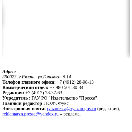
Адрес:
390023, г.Рязань, ул.Горького, д.14
Телефон главного офиса:
+7 (4912) 28-98-13
Коммерческий отдел:
+7 980 501-30-34
Редакция:
+7 (4912) 28-37-63
Учредитель :
ГАУ РО "Издательство "Пресса"
Главный редактор :
Ю.Ф. Фукс
Электронная почта:
ryazpressa@ryazan.gov.ru
(редакция),
reklamarzn.pressa@yandex.ru
– реклама.