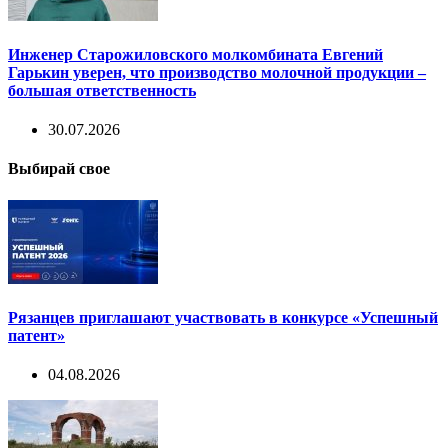
Инженер Старожиловского молкомбината Евгений
Гарькин уверен, что производство молочной продукции –
большая ответственность
30.07.2026
Выбирай свое
Рязанцев приглашают участвовать в конкурсе «Успешный
патент»
04.08.2026