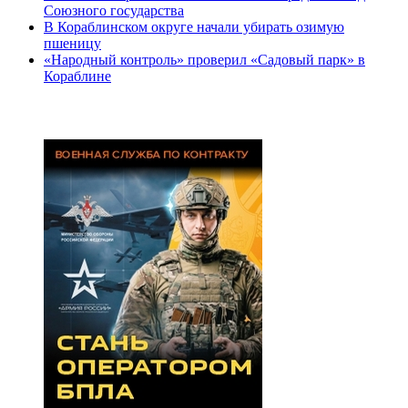
Союзного государства
В Кораблинском округе начали убирать озимую
пшеницу
«Народный контроль» проверил «Садовый парк» в
Кораблине