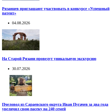
Рязанцев приглашают участвовать в конкурсе «Успешный
патент»
04.08.2026
На Старой Рязани проведут уникальную экскурсию
30.07.2026
Пчеловод из Сараевского округа Иван Пугачев за два года
увеличил свою пасеку на 240 семей