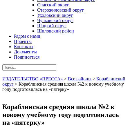
Спасский округ
Старожиловский округ
Ухоловский округ
Чучковский округ
Шацкий округ
Шиловский район
Рядом с нами
Проекты
Контакты
Документы
Подписаться
ИЗДАТЕЛЬСТВО «ПРЕССА»
>
Все районы
>
Кораблинский
округ
>
Кораблинская средняя школа №2 к новому учебному
году подготовилась на «пятерку»
Кораблинская средняя школа №2 к
новому учебному году подготовилась
на «пятерку»