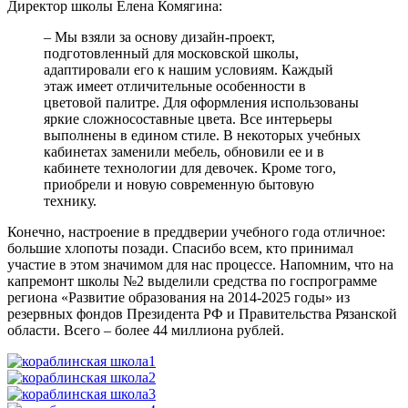
Директор школы Елена Комягина:
– Мы взяли за основу дизайн-проект,
подготовленный для московской школы,
адаптировали его к нашим условиям. Каждый
этаж имеет отличительные особенности в
цветовой палитре. Для оформления использованы
яркие сложносоставные цвета. Все интерьеры
выполнены в едином стиле. В некоторых учебных
кабинетах заменили мебель, обновили ее и в
кабинете технологии для девочек. Кроме того,
приобрели и новую современную бытовую
технику.
Конечно, настроение в преддверии учебного года отличное:
большие хлопоты позади. Спасибо всем, кто принимал
участие в этом значимом для нас процессе. Напомним, что на
капремонт школы №2 выделили средства по госпрограмме
региона «Развитие образования на 2014-2025 годы» из
резервных фондов Президента РФ и Правительства Рязанской
области. Всего – более 44 миллиона рублей.