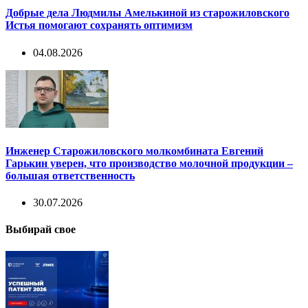
Добрые дела Людмилы Амелькиной из старожиловского
Истья помогают сохранять оптимизм
04.08.2026
Инженер Старожиловского молкомбината Евгений
Гарькин уверен, что производство молочной продукции –
большая ответственность
30.07.2026
Выбирай свое