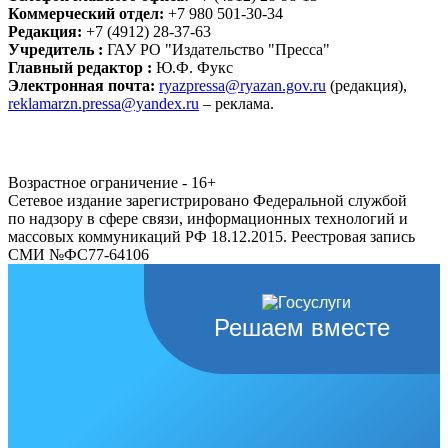
Коммерческий отдел:
+7 980 501-30-34
Редакция:
+7 (4912) 28-37-63
Учредитель :
ГАУ РО "Издательство "Пресса"
Главный редактор :
Ю.Ф. Фукс
Электронная почта:
ryazpressa@ryazan.gov.ru
(редакция),
reklamarzn.pressa@yandex.ru
– реклама.
Возрастное ограничение - 16+
Сетевое издание зарегистрировано Федеральной службой
по надзору в сфере связи, информационных технологий и
массовых коммуникаций РФ 18.12.2015. Реестровая запись
СМИ №ФС77-64106
Решаем вместе