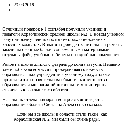
29.08.2018
Отличный подарок к 1 сентября получили ученики и
педагоги Кораблинской средней школы №2. В новом учебном
году они начнут заниматься в светлых, обновленных
классных комнатах. В здании проведен капитальный ремонт:
заменены оконные блоки, современными материалами
отделаны фойе, учебные кабинеты и подсобные помещения.
Ремонт в школе длился с февраля до конца августа. Недавно
здесь побывала комиссия, проверяющая готовность
образовательных учреждений к учебному году, а также
представители правительства области, министерства
образования и молодежной политики и министерства
строительного комплекса области.
Начальник отдела надзора и контроля министерства
образования области Светлана Алексеенко сказала:
– Если бы все школы в области стали такие, как
Кораблинская № 2, мы были бы очень рады.