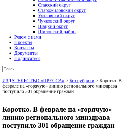
Спасский округ
Старожиловский округ
Ухоловский округ
Чучковский округ
Шацкий округ
Шиловский район
Рядом с нами
Проекты
Контакты
Документы
Подписаться
ИЗДАТЕЛЬСТВО «ПРЕССА»
>
Без рубрики
>
Коротко. В
феврале на «горячую» линию регионального минздрава
поступило 301 обращение граждан
Коротко. В феврале на «горячую»
линию регионального минздрава
поступило 301 обращение граждан