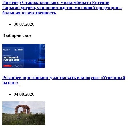
Инженер Старожиловского молкомбината Евгений
Гарькин уверен, что производство молочной продукции –
большая ответственность
30.07.2026
Выбирай свое
Рязанцев приглашают участвовать в конкурсе «Успешный
патент»
04.08.2026