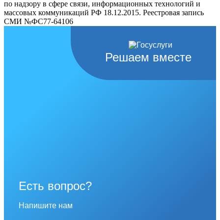
по надзору в сфере связи, информационных технологий и
массовых коммуникаций РФ 18.12.2015. Реестровая запись
СМИ №ФС77-64106
Решаем вместе
Есть вопрос?
Напишите нам