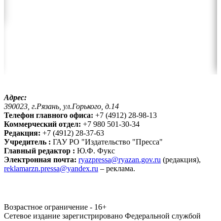
Адрес:
390023, г.Рязань, ул.Горького, д.14
Телефон главного офиса:
+7 (4912) 28-98-13
Коммерческий отдел:
+7 980 501-30-34
Редакция:
+7 (4912) 28-37-63
Учредитель :
ГАУ РО "Издательство "Пресса"
Главный редактор :
Ю.Ф. Фукс
Электронная почта:
ryazpressa@ryazan.gov.ru
(редакция),
reklamarzn.pressa@yandex.ru
– реклама.
Возрастное ограничение - 16+
Сетевое издание зарегистрировано Федеральной службой