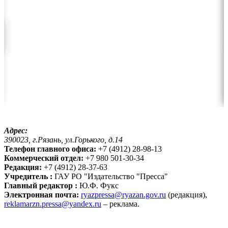
Адрес:
390023, г.Рязань, ул.Горького, д.14
Телефон главного офиса:
+7 (4912) 28-98-13
Коммерческий отдел:
+7 980 501-30-34
Редакция:
+7 (4912) 28-37-63
Учредитель :
ГАУ РО "Издательство "Пресса"
Главный редактор :
Ю.Ф. Фукс
Электронная почта:
ryazpressa@ryazan.gov.ru
(редакция),
reklamarzn.pressa@yandex.ru
– реклама.