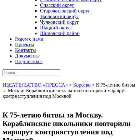
Спасский округ
Старожиловский округ
Ухоловский округ
Чучковский округ
Шацкий округ
Шиловский район
Рядом с нами
Проекты
Контакты
Документы
Подписаться
ИЗДАТЕЛЬСТВО «ПРЕССА»
>
Коротко
>
К 75-летию битвы
за Москву. Кораблинские школьники повторили маршрут
контрнаступления под Москвой
К 75-летию битвы за Москву.
Кораблинские школьники повторили
маршрут контрнаступления под