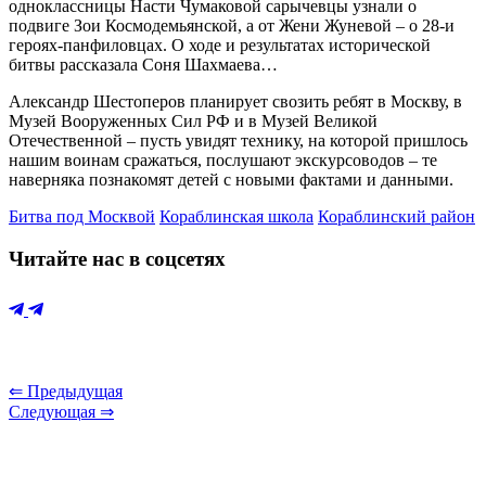
одноклассницы Насти Чумаковой сарычевцы узнали о
подвиге Зои Космодемьянской, а от Жени Жуневой – о 28-и
героях-панфиловцах. О ходе и результатах исторической
битвы рассказала Соня Шахмаева…
Александр Шестоперов планирует свозить ребят в Москву, в
Музей Вооруженных Сил РФ и в Музей Великой
Отечественной – пусть увидят технику, на которой пришлось
нашим воинам сражаться, послушают экскурсоводов – те
наверняка познакомят детей с новыми фактами и данными.
Битва под Москвой
Кораблинская школа
Кораблинский район
Читайте нас в соцсетях
⇐ Предыдущая
Следующая ⇒