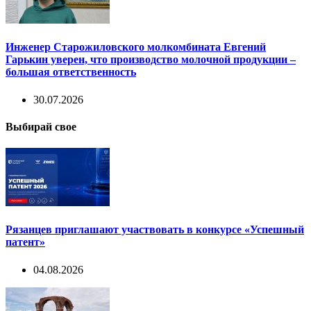
Инженер Старожиловского молкомбината Евгений
Гарькин уверен, что производство молочной продукции –
большая ответственность
30.07.2026
Выбирай свое
Рязанцев приглашают участвовать в конкурсе «Успешный
патент»
04.08.2026