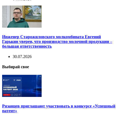
Инженер Старожиловского молкомбината Евгений
Гарькин уверен, что производство молочной продукции –
большая ответственность
30.07.2026
Выбирай свое
Рязанцев приглашают участвовать в конкурсе «Успешный
патент»