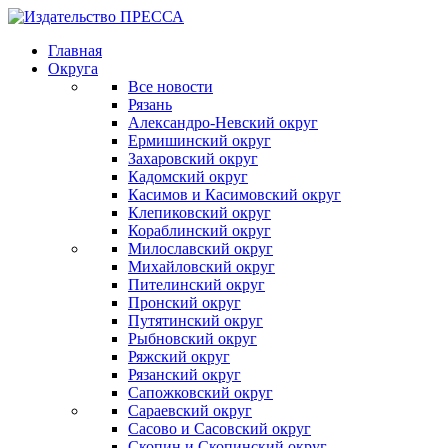
Главная
Округа
Все новости
Рязань
Александро-Невский округ
Ермишинский округ
Захаровский округ
Кадомский округ
Касимов и Касимовский округ
Клепиковский округ
Кораблинский округ
Милославский округ
Михайловский округ
Пителинский округ
Пронский округ
Путятинский округ
Рыбновский округ
Ряжский округ
Рязанский округ
Сапожковский округ
Сараевский округ
Сасово и Сасовский округ
Скопин и Скопинский округ