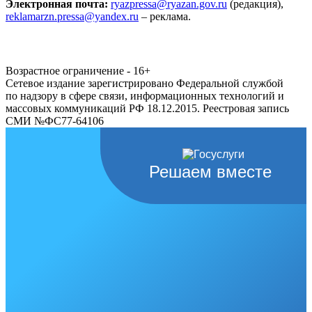
Электронная почта:
ryazpressa@ryazan.gov.ru
(редакция),
reklamarzn.pressa@yandex.ru
– реклама.
Возрастное ограничение - 16+
Сетевое издание зарегистрировано Федеральной службой
по надзору в сфере связи, информационных технологий и
массовых коммуникаций РФ 18.12.2015. Реестровая запись
СМИ №ФС77-64106
Решаем вместе