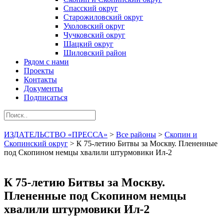
Спасский округ
Старожиловский округ
Ухоловский округ
Чучковский округ
Шацкий округ
Шиловский район
Рядом с нами
Проекты
Контакты
Документы
Подписаться
ИЗДАТЕЛЬСТВО «ПРЕССА»
>
Все районы
>
Скопин и
Скопинский округ
>
К 75-летию Битвы за Москву. Плененные
под Скопином немцы хвалили штурмовики Ил-2
К 75-летию Битвы за Москву.
Плененные под Скопином немцы
хвалили штурмовики Ил-2