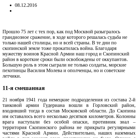
08.12.2016
Прошло 75 лет с тех пор, как под Москвой разыгралось
грандиозное сражение, в ходе которого решалась судьба не
только нашей столицы, но и всей страны. В те дни по
скопинской земле тоже прокатилась война. Благодаря
мужеству воинов Красной Армии наш город и Скопинский
район в короткие сроки были освобождены от оккупантов.
Большую роль в этом сыграли не только солдаты, морские
пехотинцы Василия Молева и ополченцы, но и советские
летчики.
11-я смешанная
21 ноября 1941 года немецкие подразделения из состава 2-й
танковой армии Гудериана вошли в Горловский район,
входивший тогда в состав Московской области. До Скопина
им оставалось всего несколько десятков километров. Колонны
врага наступали без особой опаски, противник знал –
территория Скопинского района не прикрыта регулярными
частями Красной Армии. Действительно, наших наземных