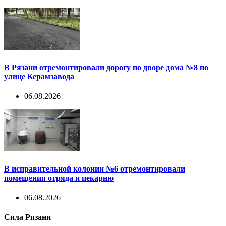
В Рязани отремонтировали дорогу по дворе дома №8 по
улице Керамзавода
06.08.2026
В исправительной колонии №6 отремонтировали
помещения отряда и пекарню
06.08.2026
Сила Рязани