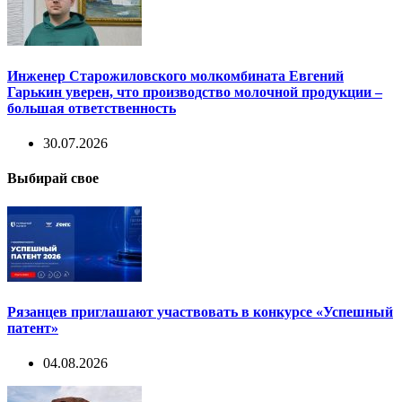
Инженер Старожиловского молкомбината Евгений
Гарькин уверен, что производство молочной продукции –
большая ответственность
30.07.2026
Выбирай свое
Рязанцев приглашают участвовать в конкурсе «Успешный
патент»
04.08.2026