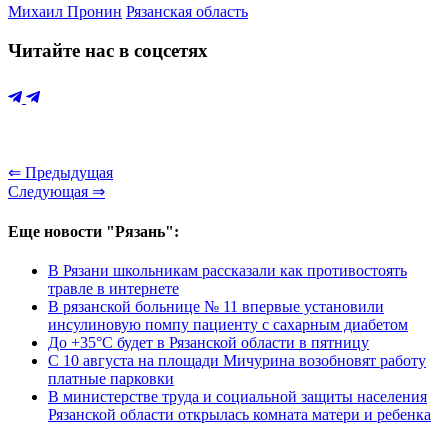
Михаил Пронин
Рязанская область
Читайте нас в соцсетях
⇐ Предыдущая
Следующая ⇒
Еще новости "Рязань":
В Рязани школьникам рассказали как противостоять
травле в интернете
В рязанской больнице № 11 впервые установили
инсулиновую помпу пациенту с сахарным диабетом
До +35°С будет в Рязанской области в пятницу
С 10 августа на площади Мичурина возобновят работу
платные парковки
В министерстве труда и социальной защиты населения
Рязанской области открылась комната матери и ребенка