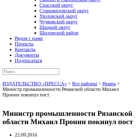
Спасский округ
Старожиловский округ
Ухоловский округ
Чучковский округ
Шацкий округ
Шиловский район
Рядом с нами
Проекты
Контакты
Документы
Подписаться
ИЗДАТЕЛЬСТВО «ПРЕССА»
>
Все районы
>
Рязань
>
Министр промышленности Рязанской области Михаил
Пронин покинул пост
Министр промышленности Рязанской
области Михаил Пронин покинул пост
22.09.2016