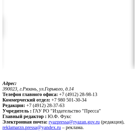
Адрес:
390023, г.Рязань, ул.Горького, д.14
Телефон главного офиса:
+7 (4912) 28-98-13
Коммерческий отдел:
+7 980 501-30-34
Редакция:
+7 (4912) 28-37-63
Учредитель :
ГАУ РО "Издательство "Пресса"
Главный редактор :
Ю.Ф. Фукс
Электронная почта:
ryazpressa@ryazan.gov.ru
(редакция),
reklamarzn.pressa@yandex.ru
– реклама.