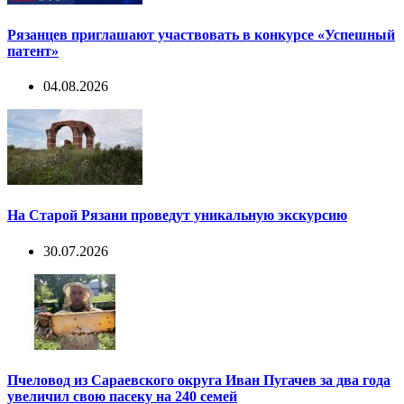
Рязанцев приглашают участвовать в конкурсе «Успешный
патент»
04.08.2026
На Старой Рязани проведут уникальную экскурсию
30.07.2026
Пчеловод из Сараевского округа Иван Пугачев за два года
увеличил свою пасеку на 240 семей