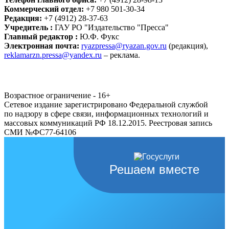
Коммерческий отдел:
+7 980 501-30-34
Редакция:
+7 (4912) 28-37-63
Учредитель :
ГАУ РО "Издательство "Пресса"
Главный редактор :
Ю.Ф. Фукс
Электронная почта:
ryazpressa@ryazan.gov.ru
(редакция),
reklamarzn.pressa@yandex.ru
– реклама.
Возрастное ограничение - 16+
Сетевое издание зарегистрировано Федеральной службой
по надзору в сфере связи, информационных технологий и
массовых коммуникаций РФ 18.12.2015. Реестровая запись
СМИ №ФС77-64106
Решаем вместе