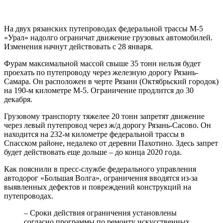
На двух рязанских путепроводах федеральной трассы М-5
«Урал» надолго ограничат движение грузовых автомобилей.
Изменения начнут действовать с 28 января.
Фурам максимальной массой свыше 35 тонн нельзя будет
проехать по путепроводу через железную дорогу Рязань-
Самара. Он расположен в черте Рязани (Октябрьский городок)
на 190-м километре М-5. Ограничение продлится до 30
декабря.
Грузовому транспорту тяжелее 20 тонн запретят движение
через левый путепровод через ж/д дорогу Рязань-Сасово. Он
находится на 232-м километре федеральной трассы в
Спасском районе, недалеко от деревни Пахотино. Здесь запрет
будет действовать еще дольше – до конца 2020 года.
Как пояснили в пресс-службе федерального управления
автодорог «Большая Волга», ограничения вводятся из-за
выявленных дефектов и повреждений конструкций на
путепроводах.
– Сроки действия ограничения установлены
согласно программы по ремонту искусственных