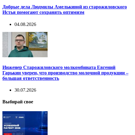
Добрые дела Людмилы Амелькиной из старожиловского
Истья помогают сохранять оптимизм
04.08.2026
Инженер Старожиловского молкомбината Евгений
Гарькин уверен, что производство молочной продукции –
большая ответственность
30.07.2026
Выбирай свое