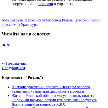
сооружений, –
добавили
в управлении.
большегрузы
Пахотино
путепровод
Рязань
Спасский район
трасса М-5 Урал
фура
Читайте нас в соцсетях
⇐ Предыдущая
Следующая ⇒
Еще новости "Рязань":
В Рязани участники проекта «Лекторы особого
назначения» защитили дипломные проекты
Жители Рязанской области могут воспользоваться
широкими возможностями приложения «Госуслуги
Дом» в решении вопросов ЖКХ