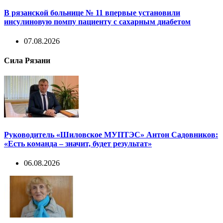
В рязанской больнице № 11 впервые установили
инсулиновую помпу пациенту с сахарным диабетом
07.08.2026
Сила Рязани
Руководитель «Шиловское МУПТЭС» Антон Садовников:
«Есть команда – значит, будет результат»
06.08.2026