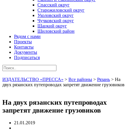
Спасский округ
Старожиловский округ
Ухоловский округ
Чучковский округ
Шацкий округ
Шиловский район
Рядом с нами
Проекты
Контакты
Документы
Подписаться
ИЗДАТЕЛЬСТВО «ПРЕССА»
>
Все районы
>
Рязань
>
На
двух рязанских путепроводах запретят движение грузовиков
На двух рязанских путепроводах
запретят движение грузовиков
21.01.2019