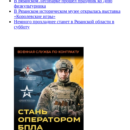
В рязанском Лесопарке прошел праздник ко Дню
физкультурника
В Рязанском историческом музее открылась выставка
«Королевские игры»
Немного прохладнее станет в Рязанской области в
субботу