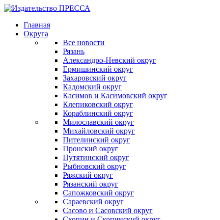
Главная
Округа
Все новости
Рязань
Александро-Невский округ
Ермишинский округ
Захаровский округ
Кадомский округ
Касимов и Касимовский округ
Клепиковский округ
Кораблинский округ
Милославский округ
Михайловский округ
Пителинский округ
Пронский округ
Путятинский округ
Рыбновский округ
Ряжский округ
Рязанский округ
Сапожковский округ
Сараевский округ
Сасово и Сасовский округ
Скопин и Скопинский округ