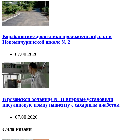
Кораблинские дорожники проложили асфальт к
Новомичуринской школе № 2
07.08.2026
В рязанской больнице № 11 впервые установили
инсулиновую помпу пациенту с сахарным диабетом
07.08.2026
Сила Рязани