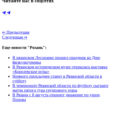
Читайте нас в соцсетях
⇐ Предыдущая
Следующая ⇒
Еще новости "Рязань":
В рязанском Лесопарке прошел праздник ко Дню
физкультурника
В Рязанском историческом музее открылась выставка
«Королевские игры»
Немного прохладнее станет в Рязанской области в
субботу
В чемпионате Рязанской области по футболу сыграют
матчи пятого тура группового этапа
В Рязани с 8 августа откроют движение по улице
Попова