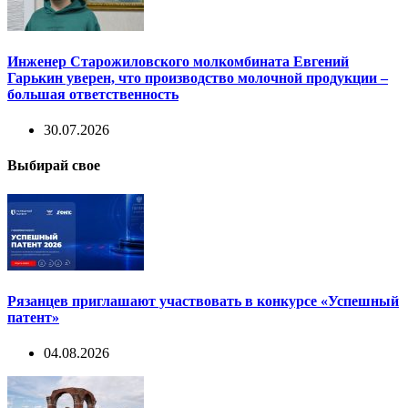
Инженер Старожиловского молкомбината Евгений
Гарькин уверен, что производство молочной продукции –
большая ответственность
30.07.2026
Выбирай свое
Рязанцев приглашают участвовать в конкурсе «Успешный
патент»
04.08.2026