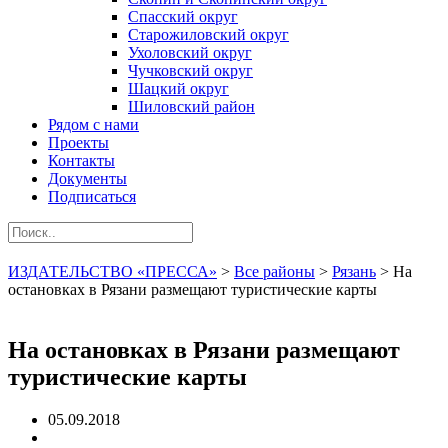
Спасский округ
Старожиловский округ
Ухоловский округ
Чучковский округ
Шацкий округ
Шиловский район
Рядом с нами
Проекты
Контакты
Документы
Подписаться
ИЗДАТЕЛЬСТВО «ПРЕССА»
>
Все районы
>
Рязань
>
На
остановках в Рязани размещают туристические карты
На остановках в Рязани размещают
туристические карты
05.09.2018