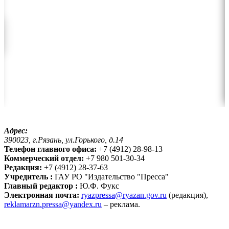
Адрес:
390023, г.Рязань, ул.Горького, д.14
Телефон главного офиса:
+7 (4912) 28-98-13
Коммерческий отдел:
+7 980 501-30-34
Редакция:
+7 (4912) 28-37-63
Учредитель :
ГАУ РО "Издательство "Пресса"
Главный редактор :
Ю.Ф. Фукс
Электронная почта:
ryazpressa@ryazan.gov.ru
(редакция),
reklamarzn.pressa@yandex.ru
– реклама.