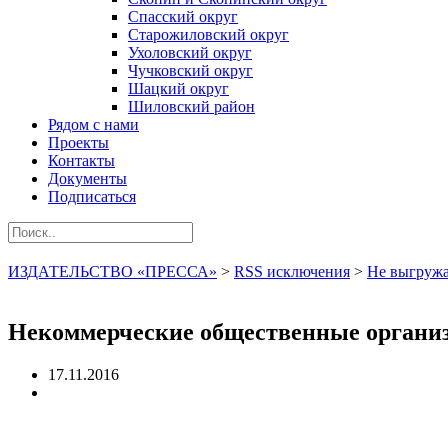
Спасский округ
Старожиловский округ
Ухоловский округ
Чучковский округ
Шацкий округ
Шиловский район
Рядом с нами
Проекты
Контакты
Документы
Подписаться
ИЗДАТЕЛЬСТВО «ПРЕССА»
>
RSS исключения
>
Не выгружа
Некоммерческие общественные организ
17.11.2016