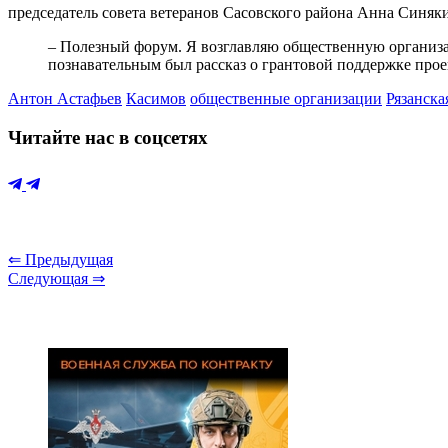
председатель совета ветеранов Сасовского района Анна Синяк
– Полезный форум. Я возглавляю общественную организац
познавательным был рассказ о грантовой поддержке прое
Антон Астафьев
Касимов
общественные организации
Рязанска
Читайте нас в соцсетях
⇐ Предыдущая
Следующая ⇒