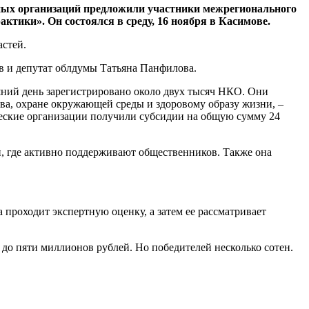
ых организаций предложили участники межрегионального
тики». Он состоялся в среду, 16 ноября в Касимове.
астей.
в и депутат облдумы Татьяна Панфилова.
шний день зарегистрировано около двух тысяч НКО. Они
ва, охране окружающей среды и здоровому образу жизни, –
ческие организации получили субсидии на общую сумму 24
, где активно поддерживают общественников. Также она
 проходит экспертную оценку, а затем ее рассматривает
до пяти миллионов рублей. Но победителей несколько сотен.