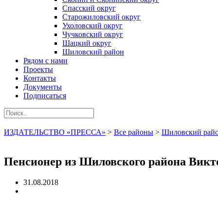
Спасский округ
Старожиловский округ
Ухоловский округ
Чучковский округ
Шацкий округ
Шиловский район
Рядом с нами
Проекты
Контакты
Документы
Подписаться
ИЗДАТЕЛЬСТВО «ПРЕССА»
>
Все районы
>
Шиловский рай
Пенсионер из Шиловского района Викто
31.08.2018