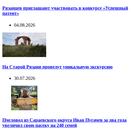
Рязанцев приглашают участвовать в конкурсе «Успешный
патент»
04.08.2026
На Старой Рязани проведут уникальную экскурсию
30.07.2026
Пчеловод из Сараевского округа Иван Пугачев за два года
увеличил свою пасеку на 240 семей