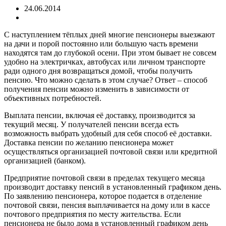
24.06.2014
С наступлением тёплых дней многие пенсионеры выезжают
на дачи и порой постоянно или большую часть времени
находятся там до глубокой осени. При этом бывает не совсем
удобно на электричках, автобусах или личном транспорте
ради одного дня возвращаться домой, чтобы получить
пенсию. Что можно сделать в этом случае? Ответ – способ
получения пенсии можно изменить в зависимости от
объективных потребностей.
Выплата пенсии, включая её доставку, производится за
текущий месяц. У получателей пенсии всегда есть
возможность выбрать удобный для себя способ её доставки.
Доставка пенсии по желанию пенсионера может
осуществляться организацией почтовой связи или кредитной
организацией (банком).
Предприятие почтовой связи в пределах текущего месяца
производит доставку пенсий в установленный графиком день.
По заявлению пенсионера, которое подается в отделение
почтовой связи, пенсия выплачивается на дому или в кассе
почтового предприятия по месту жительства. Если
пенсионера не было дома в установленный графиком день