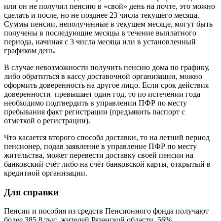
или он не получил пенсию в «свой» день на почте, это можно
сделать и после, но не позднее 23 числа текущего месяца.
Суммы пенсии, неполученные в текущем месяце, могут быть
получены в последующие месяцы в течение выплатного
периода, начиная с 3 числа месяца или в установленный
графиком день.
В случае невозможности получить пенсию дома по графику,
либо обратиться в кассу доставочной организации, можно
оформить доверенность на другое лицо. Если срок действия
доверенности превышает один год, то по истечении года
необходимо подтвердить в управлении ПФР по месту
пребывания факт регистрации (предъявить паспорт с
отметкой о регистрации).
Что касается второго способа доставки, то на летний период
пенсионер, подав заявление в управление ПФР по месту
жительства, может перевести доставку своей пенсии на
банковский счёт либо на счёт банковской карты, открытый в
кредитной организации.
Для справки
Пенсии и пособия из средств Пенсионного фонда получают
более 385,8 тыс. жителей Рязанской области. 56%