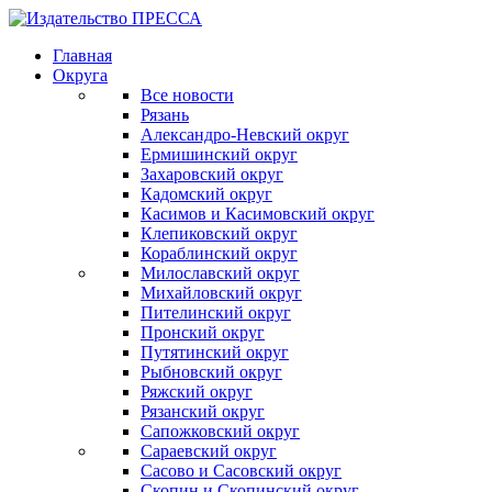
Главная
Округа
Все новости
Рязань
Александро-Невский округ
Ермишинский округ
Захаровский округ
Кадомский округ
Касимов и Касимовский округ
Клепиковский округ
Кораблинский округ
Милославский округ
Михайловский округ
Пителинский округ
Пронский округ
Путятинский округ
Рыбновский округ
Ряжский округ
Рязанский округ
Сапожковский округ
Сараевский округ
Сасово и Сасовский округ
Скопин и Скопинский округ