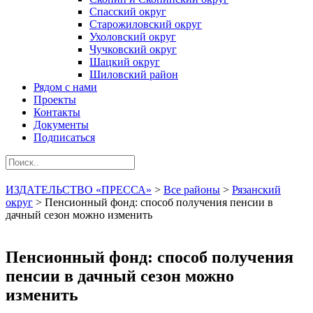
Спасский округ
Старожиловский округ
Ухоловский округ
Чучковский округ
Шацкий округ
Шиловский район
Рядом с нами
Проекты
Контакты
Документы
Подписаться
ИЗДАТЕЛЬСТВО «ПРЕССА»
>
Все районы
>
Рязанский
округ
>
Пенсионный фонд: способ получения пенсии в
дачный сезон можно изменить
Пенсионный фонд: способ получения
пенсии в дачный сезон можно
изменить