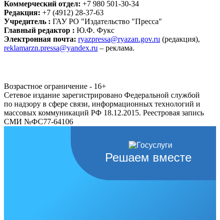
Коммерческий отдел:
+7 980 501-30-34
Редакция:
+7 (4912) 28-37-63
Учредитель :
ГАУ РО "Издательство "Пресса"
Главный редактор :
Ю.Ф. Фукс
Электронная почта:
ryazpressa@ryazan.gov.ru
(редакция),
reklamarzn.pressa@yandex.ru
– реклама.
Возрастное ограничение - 16+
Сетевое издание зарегистрировано Федеральной службой
по надзору в сфере связи, информационных технологий и
массовых коммуникаций РФ 18.12.2015. Реестровая запись
СМИ №ФС77-64106
Решаем вместе