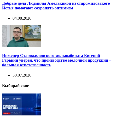
Добрые дела Людмилы Амелькиной из старожиловского
Истья помогают сохранять оптимизм
04.08.2026
Инженер Старожиловского молкомбината Евгений
Гарькин уверен, что производство молочной продукции –
большая ответственность
30.07.2026
Выбирай свое