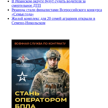
В Рязанском округе будут судить водителя за
смертельное ДТП
Рязанцы стали финалистами Всероссийского конкурса
«Семья года»
Жилой комплекс для 20 семей аграриев открыли в
Семено-Никольском