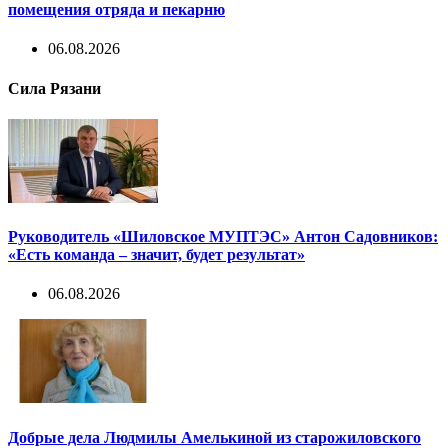
помещения отряда и пекарню
06.08.2026
Сила Рязани
Руководитель «Шиловское МУПТЭС» Антон Садовников:
«Есть команда – значит, будет результат»
06.08.2026
Добрые дела Людмилы Амелькиной из старожиловского