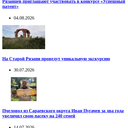
Рязанцев приглашают участвовать в конкурсе «Успешный
патент»
04.08.2026
На Старой Рязани проведут уникальную экскурсию
30.07.2026
Пчеловод из Сараевского округа Иван Пугачев за два года
увеличил свою пасеку на 240 семей
14.07.2026