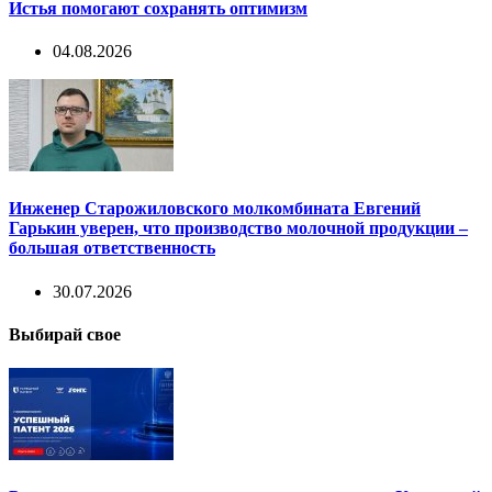
Истья помогают сохранять оптимизм
04.08.2026
Инженер Старожиловского молкомбината Евгений
Гарькин уверен, что производство молочной продукции –
большая ответственность
30.07.2026
Выбирай свое