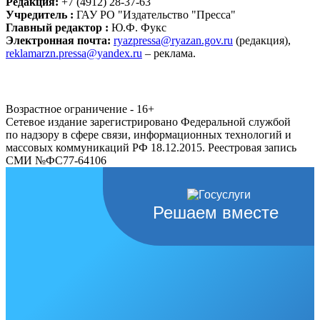
Редакция:
+7 (4912) 28-37-63
Учредитель :
ГАУ РО "Издательство "Пресса"
Главный редактор :
Ю.Ф. Фукс
Электронная почта:
ryazpressa@ryazan.gov.ru
(редакция),
reklamarzn.pressa@yandex.ru
– реклама.
Возрастное ограничение - 16+
Сетевое издание зарегистрировано Федеральной службой
по надзору в сфере связи, информационных технологий и
массовых коммуникаций РФ 18.12.2015. Реестровая запись
СМИ №ФС77-64106
Решаем вместе