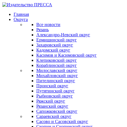
Главная
Округа
Все новости
Рязань
Александро-Невский округ
Ермишинский округ
Захаровский округ
Кадомский округ
Касимов и Касимовский округ
Клепиковский округ
Кораблинский округ
Милославский округ
Михайловский округ
Пителинский округ
Пронский округ
Путятинский округ
Рыбновский округ
Ряжский округ
Рязанский округ
Сапожковский округ
Сараевский округ
Сасово и Сасовский округ
Скопин и Скопинский округ