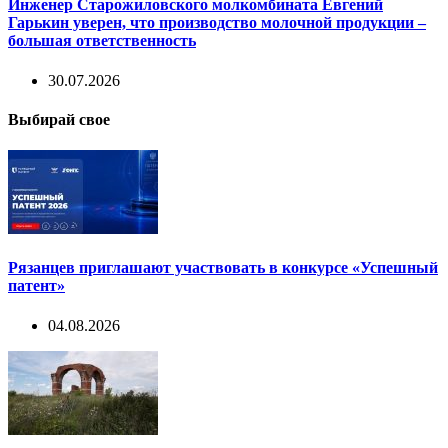
Инженер Старожиловского молкомбината Евгений
Гарькин уверен, что производство молочной продукции –
большая ответственность
30.07.2026
Выбирай свое
Рязанцев приглашают участвовать в конкурсе «Успешный
патент»
04.08.2026