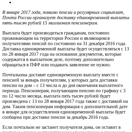
В январе 2017 года, помимо пенсии и регулярных соцвыплат,
Почта России организует доставку единовременной выплаты
пять тысяч рублей 15 миллионам пенсионерам.
Выплата будет производиться гражданам, постоянно
проживающим на территории России и являющимся
получателями пенсий по состоянию на 31 декабря 2016 года.
Доставка единовременной выплаты будет осуществляться с 13
по 28 января 2017 года на основании документов, которые
содержатся в выплатном деле, поэтому дополнительно
обращаться в ПФР или подавать заявление не нужно.
Почтальоны доставят единовременную выплату вместе с
пенсией за январь получателям, у которых дата доставки
пенсии на дом – с 13 числа и до дня окончания выплатного
периода. Пенсионерам, получающим пенсию по графику с 3
по 12 число месяца, выплата пять тысяч рублей будет
произведена с 13 по 28 января 2017 года также с доставкой на
дом. Таким пенсионерам информация о дополнительной дате
в январе для осуществления единовременной выплаты будет
сообщена при доставке пенсии за декабрь 2016 года.
Если почтальон не застанет получателя дома, он оставит в