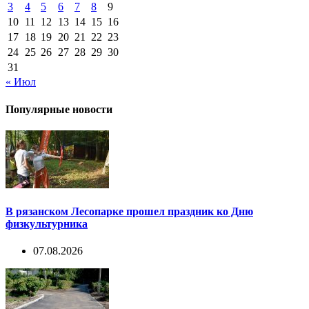
3
4
5
6
7
8
9
10
11
12
13
14
15
16
17
18
19
20
21
22
23
24
25
26
27
28
29
30
31
« Июл
Популярные новости
В рязанском Лесопарке прошел праздник ко Дню
физкультурника
07.08.2026