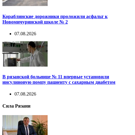
Кораблинские дорожники проложили асфальт к
Новомичуринской школе № 2
07.08.2026
В рязанской больнице № 11 впервые установили
инсулиновую помпу пациенту с сахарным диабетом
07.08.2026
Сила Рязани