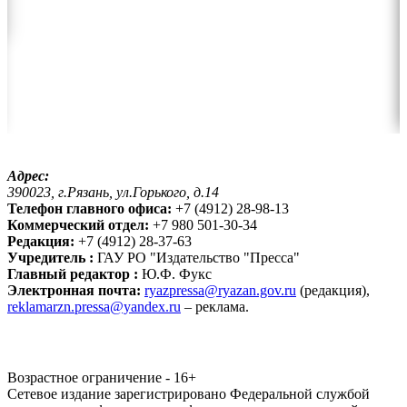
Адрес:
390023, г.Рязань, ул.Горького, д.14
Телефон главного офиса:
+7 (4912) 28-98-13
Коммерческий отдел:
+7 980 501-30-34
Редакция:
+7 (4912) 28-37-63
Учредитель :
ГАУ РО "Издательство "Пресса"
Главный редактор :
Ю.Ф. Фукс
Электронная почта:
ryazpressa@ryazan.gov.ru
(редакция),
reklamarzn.pressa@yandex.ru
– реклама.
Возрастное ограничение - 16+
Сетевое издание зарегистрировано Федеральной службой